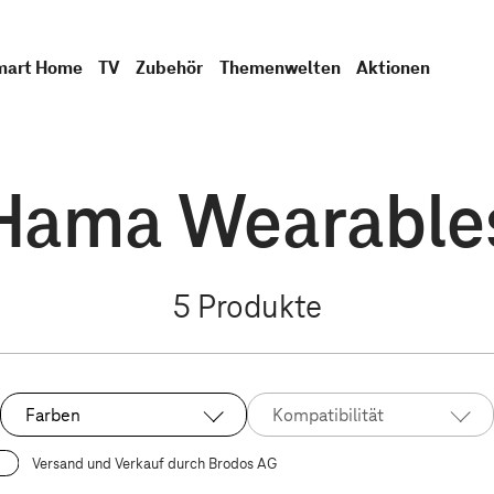
mart Home
TV
Zubehör
Themenwelten
Aktionen
Hama Wearable
5
Produkte
Farben
Kompatibilität
Versand und Verkauf durch Brodos AG