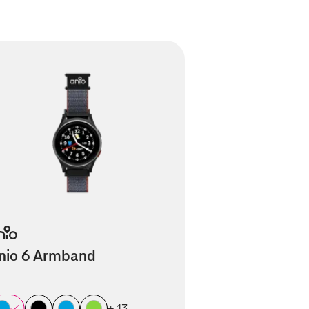
nio 6 Armband
+ 13