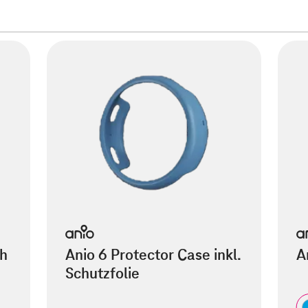
ch
Anio 6 Protector Case inkl.
A
Schutzfolie