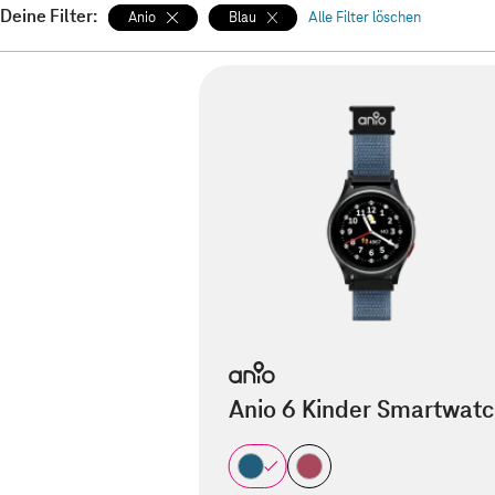
Deine Filter:
Anio
Blau
Alle Filter löschen
Anio 6 Kinder Smartwat