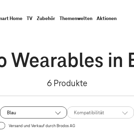
mart Home
TV
Zubehör
Themenwelten
Aktionen
o Wearables in 
6
Produkte
Blau
Kompatibilität
Ausgewählt:
Versand und Verkauf durch Brodos AG