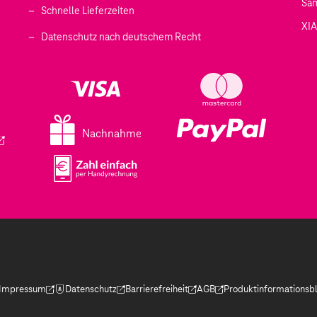
Sa
Schnelle Lieferzeiten
XI
 geöffnet)
Datenschutz nach deutschem Recht
ffnet)
d in einem neuen Tab geöffnet)
fnet)
Nachnahme
ird in einem neuen Tab geöffnet)
Impressum
Datenschutz
Barrierefreiheit
AGB
Produktinformationsbl
(Der Link wird in einem neuen Tab geöffnet)
(Der Link wird in einem neuen Tab geöffnet)
(Der Link wird in einem neuen Tab geöffnet)
(Der Link wird in einem neue
(Der Link wird in eine