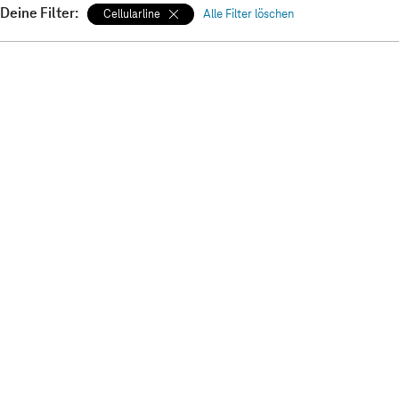
Deine Filter:
Cellularline
Alle Filter löschen