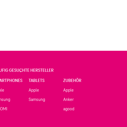
UFIG GESUCHTE HERSTELLER
ARTPHONES
TABLETS
ZUBEHÖR
ple
Apple
Apple
msung
Samsung
Anker
AOMI
agood