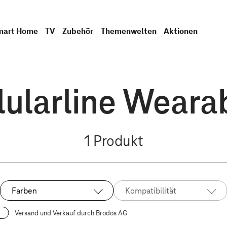
mart Home
TV
Zubehör
Themenwelten
Aktionen
lularline Weara
1
Produkt
Farben
Kompatibilität
Versand und Verkauf durch Brodos AG