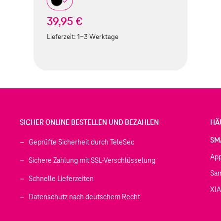
39,95 €
Lieferzeit:
1-3 Werktage
SICHER ONLINE BESTELLEN UND BEZAHLEN
HÄ
SM
Geprüfte Sicherheit durch TeleSec
Ap
Sichere Zahlung mit SSL-Verschlüsselung
Sa
Schnelle Lieferzeiten
XI
 geöffnet)
Datenschutz nach deutschem Recht
ffnet)