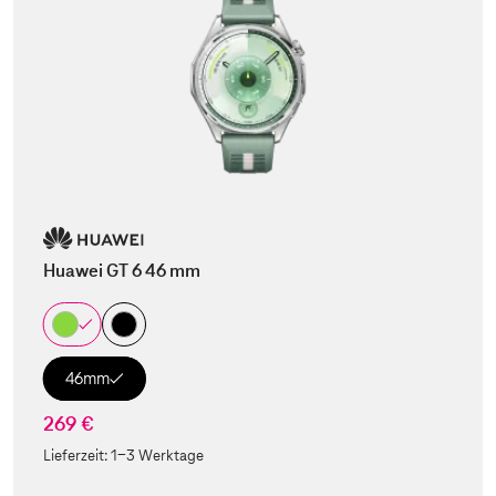
Huawei GT 6 46 mm
46mm
269 €
Lieferzeit:
1-3 Werktage