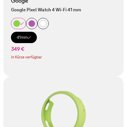
Google Pixel Watch 4 Wi-Fi 41 mm
41mm
349 €
In Kürze verfügbar