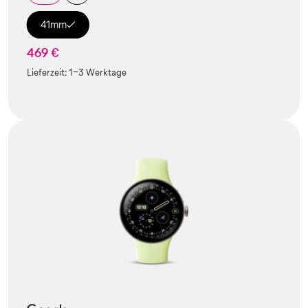
41mm
469 €
Lieferzeit:
1-3 Werktage