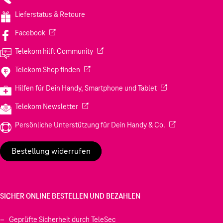
Lieferstatus & Retoure
(Wird in einem neuen Tab geöffnet)
Facebook
(Wird in einem neuen Tab geöffnet)
Telekom hilft Community
(Wird in einem neuen Tab geöffnet)
Telekom Shop finden
(Wird in einem neuen
Hilfen für Dein Handy, Smartphone und Tablet
(Wird in einem neuen Tab geöffnet)
Telekom Newsletter
(Wird in einem neu
Persönliche Unterstützung für Dein Handy & Co.
Bestellung widerrufen
SICHER ONLINE BESTELLEN UND BEZAHLEN
Geprüfte Sicherheit durch TeleSec