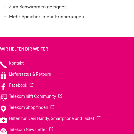
Zum Schwimmen geeignet.
Mehr Speicher, mehr Erinnerungen.
WIR HELFEN DIR WEITER
Kontakt
Lieferstatus & Retoure
(Wird in einem neuen Tab geöffnet)
Facebook
(Wird in einem neuen Tab geöffnet)
Telekom hilft Community
(Wird in einem neuen Tab geöffnet)
Telekom Shop finden
(Wird in einem neuen
Hilfen für Dein Handy, Smartphone und Tablet
(Wird in einem neuen Tab geöffnet)
Telekom Newsletter