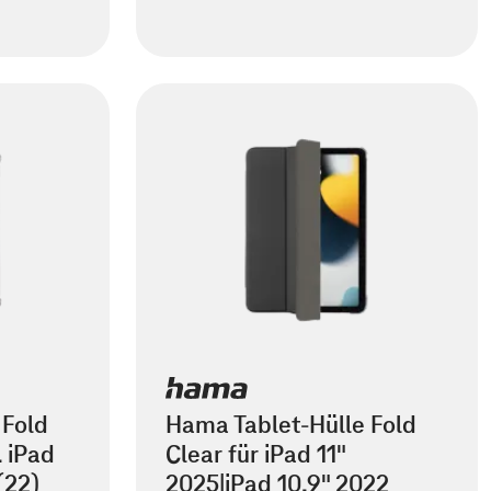
 Fold
Hama Tablet-Hülle Fold
. iPad
Clear für iPad 11"
(22)
2025|iPad 10.9" 2022