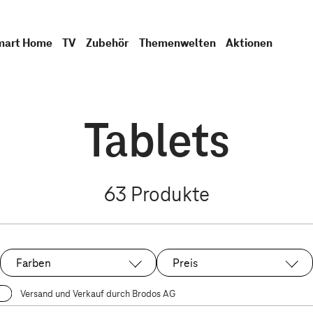
mart Home
TV
Zubehör
Themenwelten
Aktionen
Tablets
63
Produkte
Farben
Preis
Versand und Verkauf durch Brodos AG