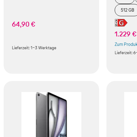
512 GB
64,90 €
1.229 €
Zum Produk
(Der Link w
Lieferzeit:
1-3 Werktage
Lieferzeit:
6