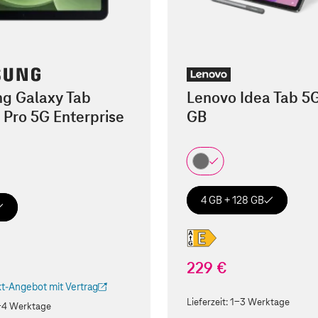
g Galaxy Tab
Lenovo Idea Tab 5
 Pro 5G Enterprise
GB
4 GB + 128 GB
229 €
t-Angebot mit Vertrag
ird in einem neuen Tab geöffnet)
Lieferzeit:
1-3 Werktage
-4 Werktage