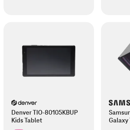
Denver TIO-80105KBUP
Samsun
Kids Tablet
Galaxy