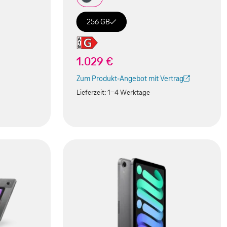
256 GB
1.029 €
Zum Produkt-Angebot mit Vertrag
(Der Link wird in einem neuen Tab geöffnet)
Lieferzeit:
1-4 Werktage