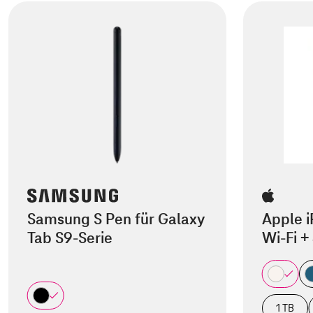
Samsung S Pen für Galaxy
Apple i
Tab S9-Serie
Wi-Fi +
1 TB