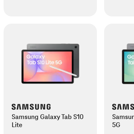
Samsung Galaxy Tab S10
Samsun
Lite
5G