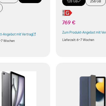
128 GB
256 GB
769 €
Zum Produkt-Angebot mit Ver
(Der Link wird in einem neuen
t-Angebot mit Vertrag
ird in einem neuen Tab geöffnet)
Lieferzeit:
6-7 Wochen
-7 Wochen