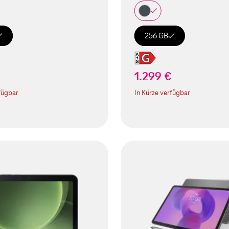
256 GB
1.299 €
fügbar
In Kürze verfügbar