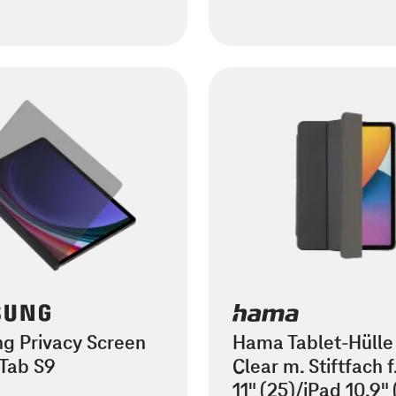
g Privacy Screen
Hama Tablet-Hülle
 Tab S9
Clear m. Stiftfach f
11" (25)/iPad 10.9" 