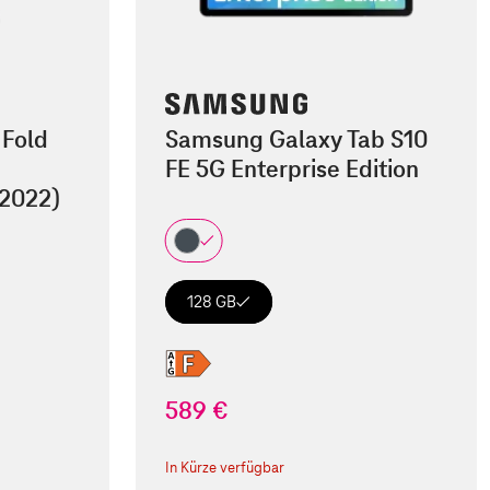
 Fold
Samsung Galaxy Tab S10
FE 5G Enterprise Edition
(2022)
128 GB
589 €
In Kürze verfügbar