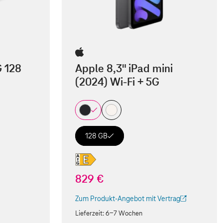
G 128
Apple 8,3" iPad mini
(2024) Wi-Fi + 5G
128 GB
829 €
Zum Produkt-Angebot mit Vertrag
(Der Link wird in einem neuen Tab geöffnet)
Lieferzeit:
6-7 Wochen