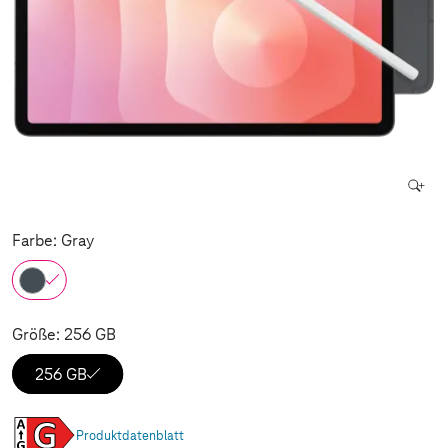
Farbe: Gray
Größe: 256 GB
256 GB
Produktdatenblatt