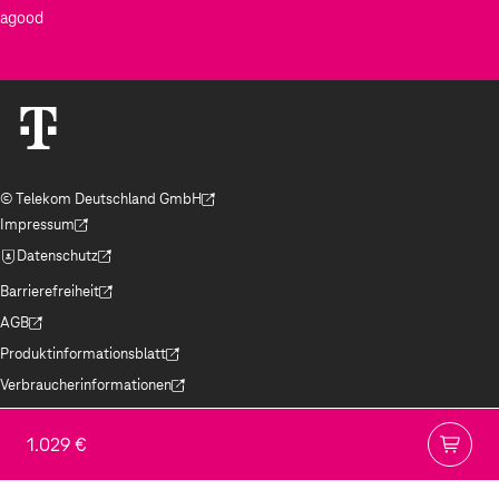
agood
© Telekom Deutschland GmbH
(Der Link wird in einem neuen Tab geöffnet)
Impressum
(Der Link wird in einem neuen Tab geöffnet)
Datenschutz
(Der Link wird in einem neuen Tab geöffnet)
Barrierefreiheit
(Der Link wird in einem neuen Tab geöffnet)
AGB
(Der Link wird in einem neuen Tab geöffnet)
Produktinformationsblatt
(Der Link wird in einem neuen Tab geöffnet)
Verbraucherinformationen
(Der Link wird in einem neuen Tab geöffnet)
Jugendschutz
(Der Link wird in einem neuen Tab geöffnet)
1.029 €
Hinweise ElektroG/BattG
(Der Link wird in einem neuen Tab geöffnet)