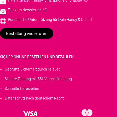
(Wird in einem neuen
Hilfen für Dein Handy, Smartphone und Tablet
(Wird in einem neuen Tab geöffnet)
Telekom Newsletter
(Wird in einem neu
Persönliche Unterstützung für Dein Handy & Co.
Bestellung widerrufen
SICHER ONLINE BESTELLEN UND BEZAHLEN
Geprüfte Sicherheit durch TeleSec
Sichere Zahlung mit SSL-Verschlüsselung
Schnelle Lieferzeiten
Datenschutz nach deutschem Recht