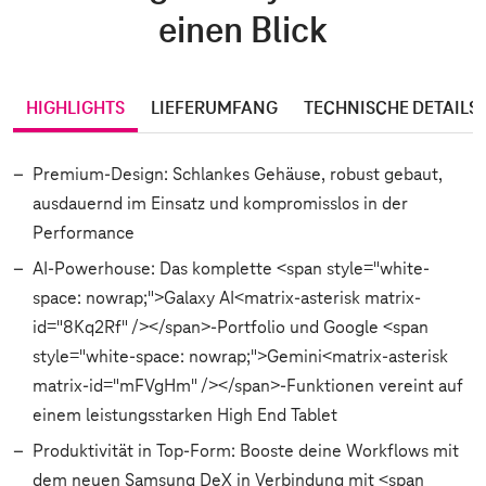
einen Blick
HIGHLIGHTS
LIEFERUMFANG
TECHNISCHE DETAILS
Premium-Design: Schlankes Gehäuse, robust gebaut,
ausdauernd im Einsatz und kompromisslos in der
Performance
AI-Powerhouse: Das komplette <span style="white-
space: nowrap;">Galaxy AI<matrix-asterisk matrix-
id="8Kq2Rf" /></span>-Portfolio und Google <span
style="white-space: nowrap;">Gemini<matrix-asterisk
matrix-id="mFVgHm" /></span>-Funktionen vereint auf
einem leistungsstarken High End Tablet
Produktivität in Top-Form: Booste deine Workflows mit
dem neuen Samsung DeX in Verbindung mit <span