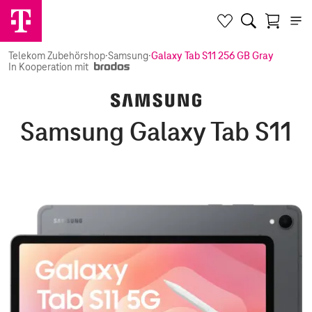
Telekom Zubehörshop
·
Samsung
·
Galaxy Tab S11 256 GB Gray
In Kooperation mit
Samsung Galaxy Tab S11