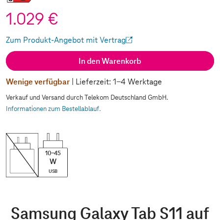
1.029 €
Zum Produkt-Angebot mit Vertrag
(Wird in einem neuen Tab geöffnet)
In den Warenkorb
Wenige verfügbar
| Lieferzeit: 1-4 Werktage
Verkauf und Versand durch Telekom Deutschland GmbH.
Informationen zum Bestellablauf.
10-45
W
USB
Samsung Galaxy Tab S11 auf