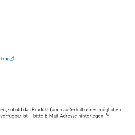
rtrag
ffnet)
den, sobald das Produkt (auch außerhalb eines möglichen
*
verfügbar ist – bitte E-Mail-Adresse hinterlegen: