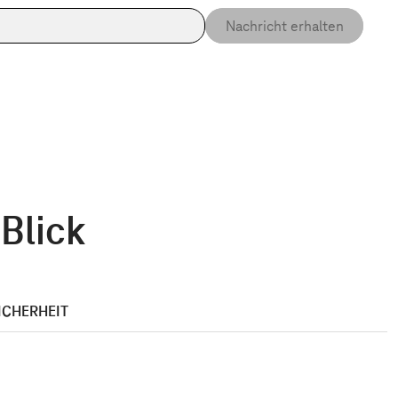
Nachricht erhalten
 Blick
ICHERHEIT