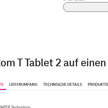
om T Tablet 2 auf einen
TS
LIEFERUMFANG
TECHNISCHE DETAILS
PRODUKTS
TPAPER Technology