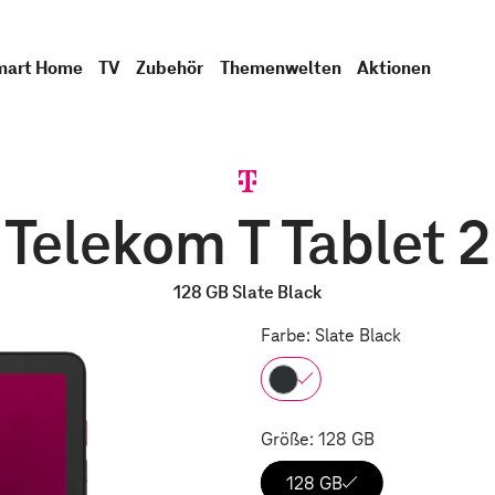
mart Home
TV
Zubehör
Themenwelten
Aktionen
Telekom T Tablet 2
128 GB Slate Black
Farbe: Slate Black
Größe: 128 GB
128 GB