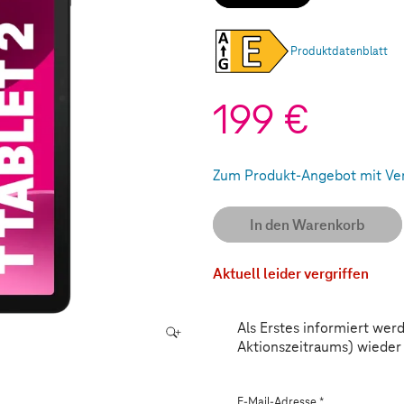
Produktdatenblatt
199 €
Zum Produkt-Angebot mit Ve
(Wird in einem neuen Tab geö
In den Warenkorb
Aktuell leider vergriffen
Als Erstes informiert wer
Aktionszeitraums) wieder 
E-Mail-Adresse
*