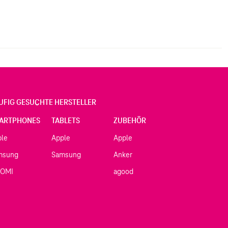
UFIG GESUCHTE HERSTELLER
ARTPHONES
TABLETS
ZUBEHÖR
ple
Apple
Apple
msung
Samsung
Anker
AOMI
agood