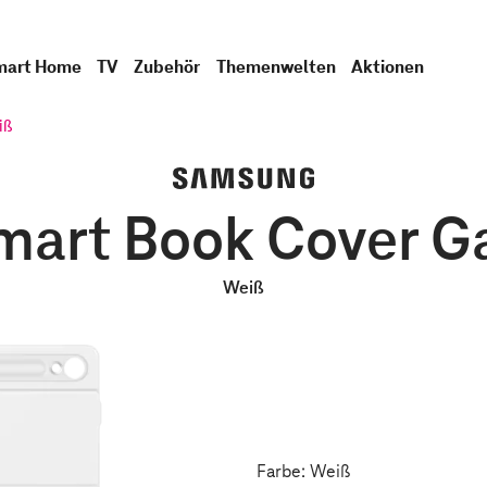
mart Home
TV
Zubehör
Themenwelten
Aktionen
iß
art Book Cover Ga
Weiß
Farbe: Weiß