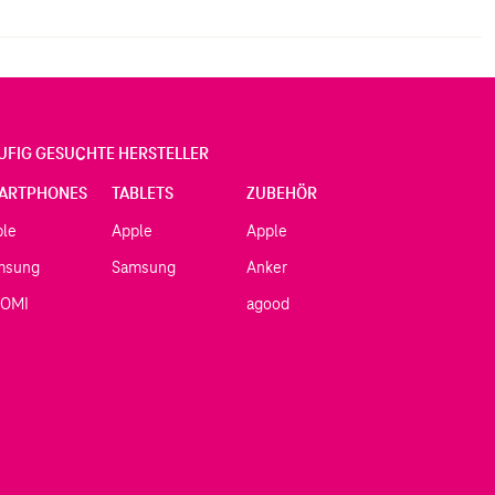
UFIG GESUCHTE HERSTELLER
ARTPHONES
TABLETS
ZUBEHÖR
ple
Apple
Apple
msung
Samsung
Anker
AOMI
agood