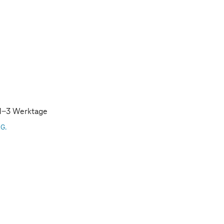
: 1-3 Werktage
AG.