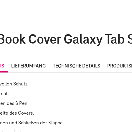
ook Cover Galaxy Tab S9
TS
LIEFERUMFANG
TECHNISCHE DETAILS
PRODUKTS
vollen Schutz.
rmat.
en des S Pen.
eite des Covers.
fnen und Schließen der Klappe.