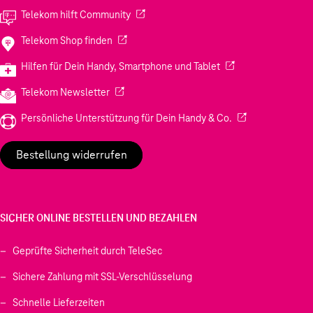
(Wird in einem neuen Tab geöffnet)
Telekom hilft Community
(Wird in einem neuen Tab geöffnet)
Telekom Shop finden
(Wird in einem neuen
Hilfen für Dein Handy, Smartphone und Tablet
(Wird in einem neuen Tab geöffnet)
Telekom Newsletter
(Wird in einem neu
Persönliche Unterstützung für Dein Handy & Co.
Bestellung widerrufen
SICHER ONLINE BESTELLEN UND BEZAHLEN
Geprüfte Sicherheit durch TeleSec
Sichere Zahlung mit SSL-Verschlüsselung
Schnelle Lieferzeiten