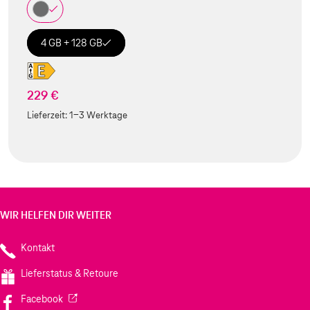
4 GB + 128 GB
229 €
Lieferzeit:
1-3 Werktage
WIR HELFEN DIR WEITER
Kontakt
Lieferstatus & Retoure
(Wird in einem neuen Tab geöffnet)
Facebook