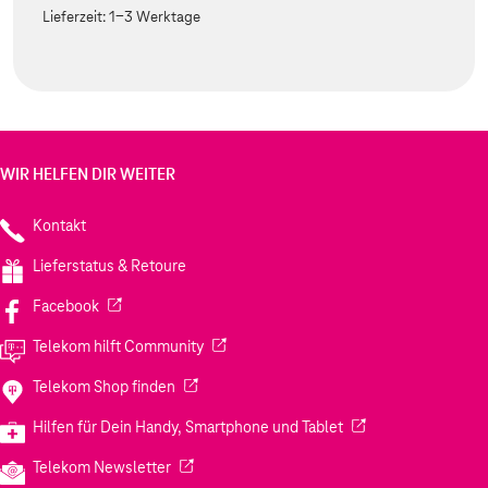
Lieferzeit:
1-3 Werktage
WIR HELFEN DIR WEITER
Kontakt
Lieferstatus & Retoure
(Wird in einem neuen Tab geöffnet)
Facebook
(Wird in einem neuen Tab geöffnet)
Telekom hilft Community
(Wird in einem neuen Tab geöffnet)
Telekom Shop finden
(Wird in einem neuen
Hilfen für Dein Handy, Smartphone und Tablet
(Wird in einem neuen Tab geöffnet)
Telekom Newsletter