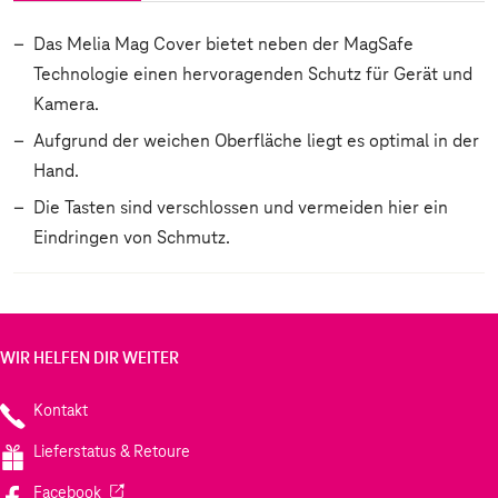
Das Melia Mag Cover bietet neben der MagSafe
Technologie einen hervoragenden Schutz für Gerät und
Kamera.
Aufgrund der weichen Oberfläche liegt es optimal in der
Hand.
Die Tasten sind verschlossen und vermeiden hier ein
Eindringen von Schmutz.
WIR HELFEN DIR WEITER
Kontakt
Lieferstatus & Retoure
(Wird in einem neuen Tab geöffnet)
Facebook