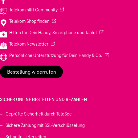
(Wird in einem neuen Tab geöffnet)
Telekom hilft Community
(Wird in einem neuen Tab geöffnet)
Telekom Shop finden
(Wird in einem neuen
Hilfen für Dein Handy, Smartphone und Tablet
(Wird in einem neuen Tab geöffnet)
Telekom Newsletter
(Wird in einem neu
Persönliche Unterstützung für Dein Handy & Co.
Bestellung widerrufen
SICHER ONLINE BESTELLEN UND BEZAHLEN
Geprüfte Sicherheit durch TeleSec
Sichere Zahlung mit SSL-Verschlüsselung
Schnelle Lieferzeiten