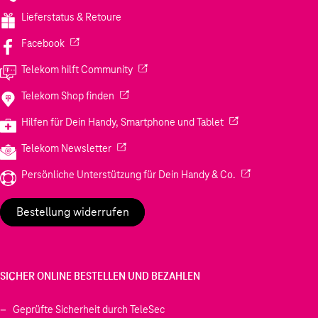
Lieferstatus & Retoure
(Wird in einem neuen Tab geöffnet)
Facebook
(Wird in einem neuen Tab geöffnet)
Telekom hilft Community
(Wird in einem neuen Tab geöffnet)
Telekom Shop finden
(Wird in einem neuen
Hilfen für Dein Handy, Smartphone und Tablet
(Wird in einem neuen Tab geöffnet)
Telekom Newsletter
(Wird in einem neu
Persönliche Unterstützung für Dein Handy & Co.
Bestellung widerrufen
SICHER ONLINE BESTELLEN UND BEZAHLEN
Geprüfte Sicherheit durch TeleSec