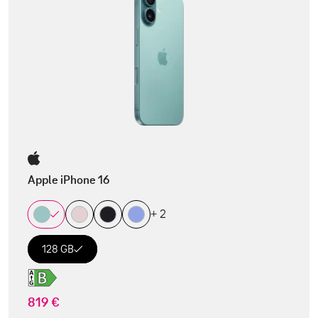
Apple iPhone 16
+ 2
128 GB
819 €