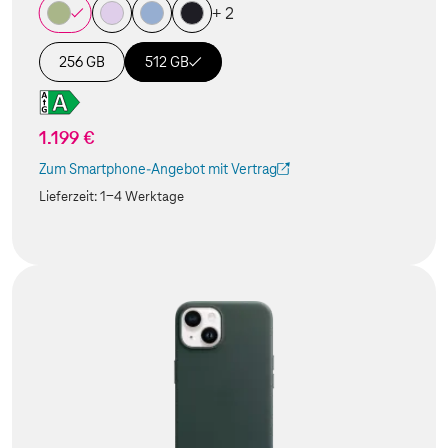
+ 2
256 GB
512 GB
1.199 €
Zum Smartphone-Angebot mit Vertrag
(Der Link wird in einem neuen Tab geöffnet)
Lieferzeit:
1-4 Werktage