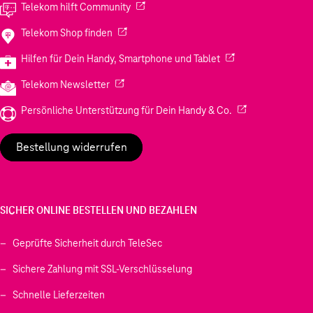
(Wird in einem neuen Tab geöffnet)
Telekom hilft Community
(Wird in einem neuen Tab geöffnet)
Telekom Shop finden
(Wird in einem neuen
Hilfen für Dein Handy, Smartphone und Tablet
(Wird in einem neuen Tab geöffnet)
Telekom Newsletter
(Wird in einem neu
Persönliche Unterstützung für Dein Handy & Co.
Bestellung widerrufen
SICHER ONLINE BESTELLEN UND BEZAHLEN
Geprüfte Sicherheit durch TeleSec
Sichere Zahlung mit SSL-Verschlüsselung
Schnelle Lieferzeiten