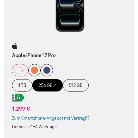
Apple iPhone 17 Pro
1 TB
256 GB
512 GB
1.299 €
Zum Smartphone-Angebot mit Vertrag
(Der Link wird in einem neuen Tab geöffnet)
Lieferzeit:
1-4 Werktage