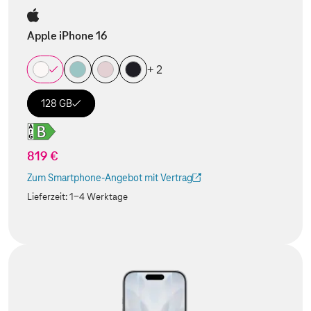
Apple iPhone 16
+ 2
128 GB
819 €
Zum Smartphone-Angebot mit Vertrag
(Der Link wird in einem neuen Tab geöffnet)
Lieferzeit:
1-4 Werktage