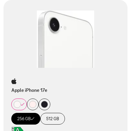
Apple iPhone 17e
256 GB
512 GB