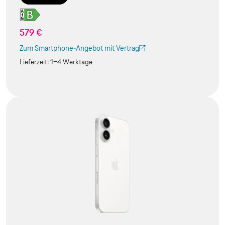
579 €
Zum Smartphone-Angebot mit Vertrag
(Der Link wird in einem neuen Tab geöffnet)
Lieferzeit:
1-4 Werktage