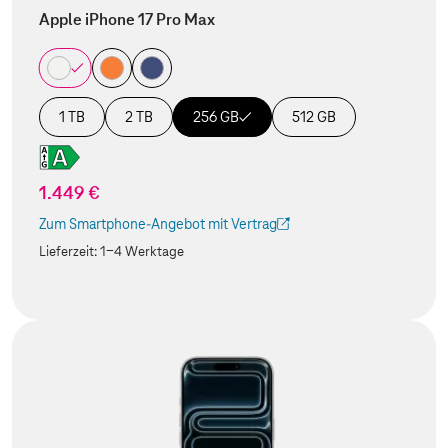
Apple iPhone 17 Pro Max
1 TB
2 TB
256 GB
512 GB
1.449 €
Zum Smartphone-Angebot mit Vertrag
(Der Link wird in einem neuen Tab geöffnet)
Lieferzeit:
1-4 Werktage