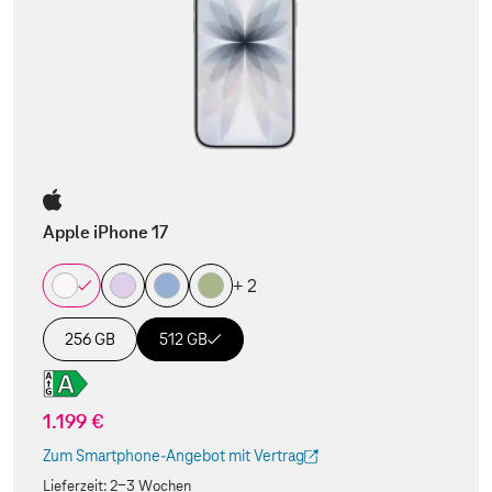
Apple iPhone 17
+ 2
256 GB
512 GB
1.199 €
Zum Smartphone-Angebot mit Vertrag
(Der Link wird in einem neuen Tab geöffnet)
Lieferzeit:
2-3 Wochen