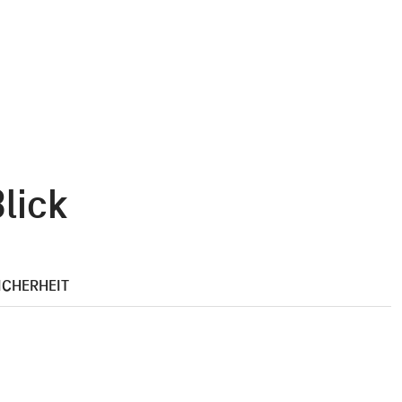
lick
ICHERHEIT