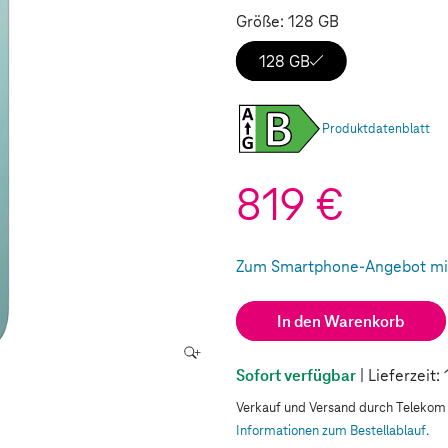
Größe: 128 GB
128 GB
Produktdatenblatt
819 €
Zum Smartphone-Angebot mit
(Wird in einem neuen Tab geö
In den Warenkorb
Sofort verfügbar
| Lieferzeit
Verkauf und Versand durch Teleko
Informationen zum Bestellablauf.