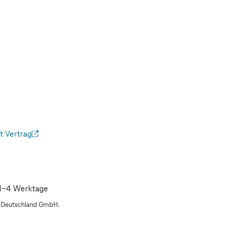
 Vertrag
ffnet)
: 1-4 Werktage
m Deutschland GmbH.