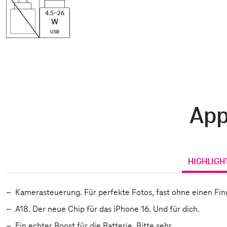
4.5-26
W
USB
App
HIGHLIGH
Kamerasteuerung. Für perfekte Fotos, fast ohne einen Fin
A18. Der neue Chip für das iPhone 16. Und für dich.
Ein echter Boost für die Batterie. Bitte sehr.