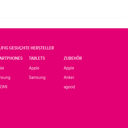
UFIG GESUCHTE HERSTELLER
ARTPHONES
TABLETS
ZUBEHÖR
ple
Apple
Apple
msung
Samsung
Anker
AOMI
agood