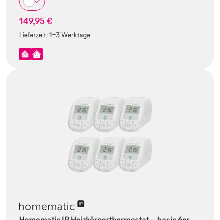
149,95 €
Lieferzeit:
1-3 Werktage
Homematic IP Heizkörperthermostat – basic 6er