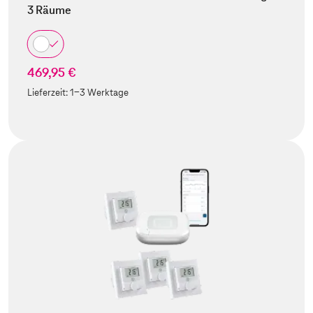
3 Räume
469,95 €
Lieferzeit:
1-3 Werktage