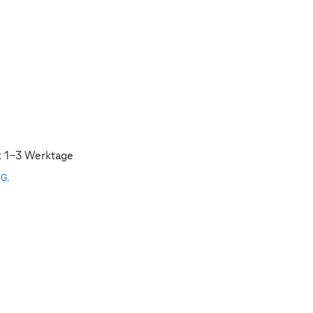
t: 1-3 Werktage
AG.