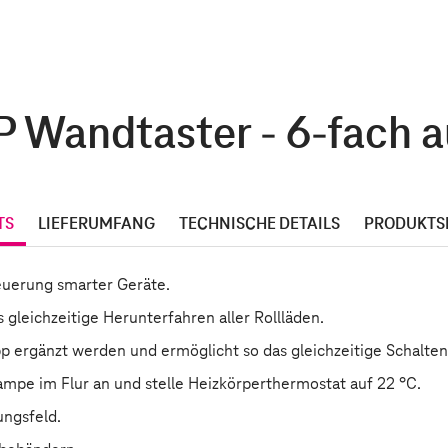
 Wandtaster - 6-fach au
TS
LIEFERUMFANG
TECHNISCHE DETAILS
PRODUKTS
teuerung smarter Geräte.
 gleichzeitige Herunterfahren aller Rollläden.
p ergänzt werden und ermöglicht so das gleichzeitige Schalte
ampe im Flur an und stelle Heizkörperthermostat auf 22 °C.
ungsfeld.