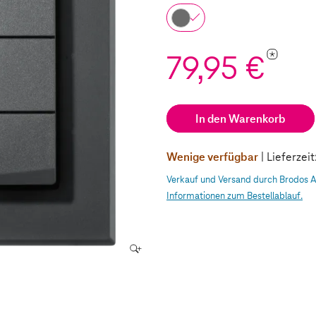
*
79,95 €
In den Warenkorb
Wenige verfügbar
| Lieferzei
Verkauf und Versand durch Brodos 
Informationen zum Bestellablauf.