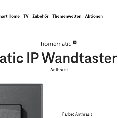
mart Home
TV
Zubehör
Themenwelten
Aktionen
ic IP Wandtaster 
Anthrazit
Farbe: Anthrazit