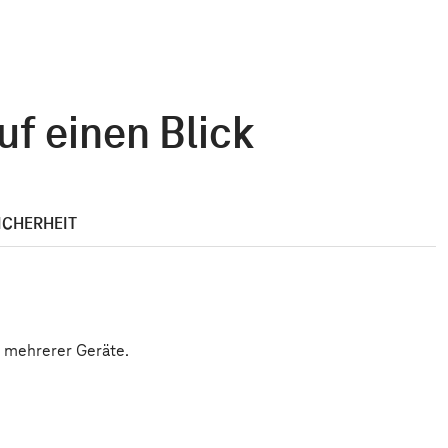
f einen Blick
ICHERHEIT
n mehrerer Geräte.