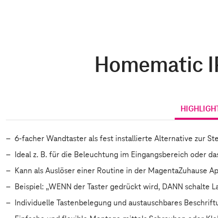
Homematic IP
HIGHLIGH
6-facher Wandtaster als fest installierte Alternative zur S
Ideal z. B. für die Beleuchtung im Eingangsbereich oder das
Kann als Auslöser einer Routine in der MagentaZuhause Ap
Beispiel: „WENN der Taster gedrückt wird, DANN schalte L
Individuelle Tastenbelegung und austauschbares Beschrift