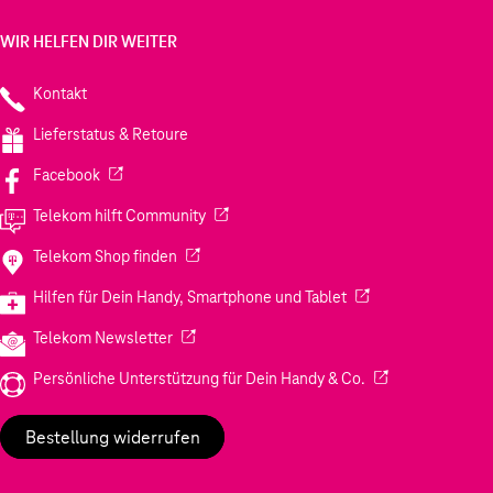
WIR HELFEN DIR WEITER
Kontakt
Lieferstatus & Retoure
(Wird in einem neuen Tab geöffnet)
Facebook
(Wird in einem neuen Tab geöffnet)
Telekom hilft Community
(Wird in einem neuen Tab geöffnet)
Telekom Shop finden
(Wird in einem neuen
Hilfen für Dein Handy, Smartphone und Tablet
(Wird in einem neuen Tab geöffnet)
Telekom Newsletter
(Wird in einem neu
Persönliche Unterstützung für Dein Handy & Co.
Bestellung widerrufen