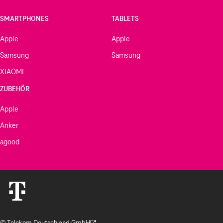
SMARTPHONES
TABLETS
Apple
Apple
Samsung
Samsung
XIAOMI
ZUBEHÖR
Apple
Anker
agood
© Telekom Deutschland GmbH