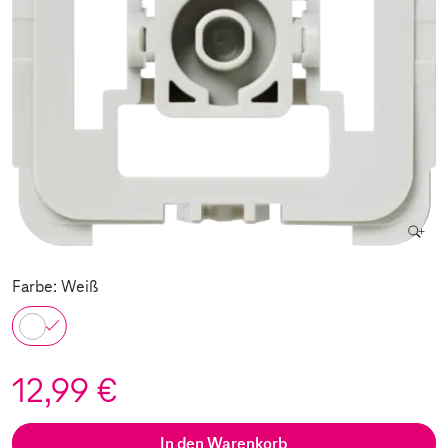
Farbe: Weiß
12,99 €
In den Warenkorb