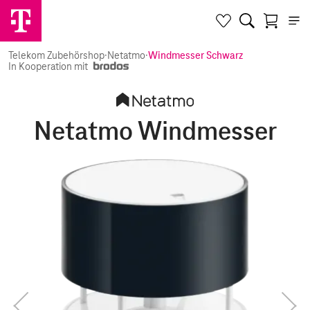
Telekom Zubehörshop
·
Netatmo
·
Windmesser Schwarz
In Kooperation mit
Netatmo Windmesser