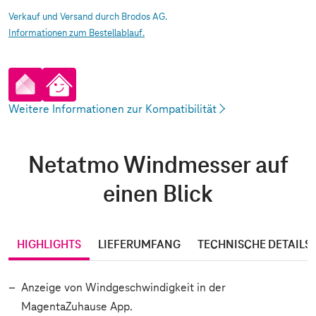
Verkauf und Versand durch Brodos AG.
Informationen zum Bestellablauf.
pp
artHome App
Weitere Informationen zur Kompatibilität
Netatmo Windmesser auf
einen Blick
HIGHLIGHTS
LIEFERUMFANG
TECHNISCHE DETAILS
Anzeige von Windgeschwindigkeit in der
MagentaZuhause App.