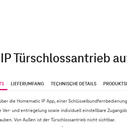
P Türschlossantrieb auf
TS
LIEFERUMFANG
TECHNISCHE DETAILS
PRODUKTS
über die Homematic IP App, einer Schlüsselbundfernbedienung
ge Ver- und entriegelung sowie individuell einstellbare Zugangs
ben. Von Außen ist der Türschlossantrieb nicht sichtbar.