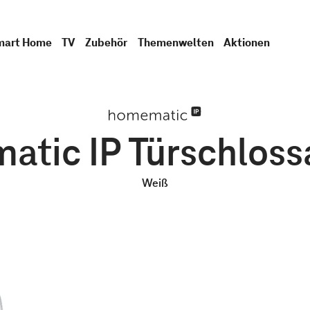
mart Home
TV
Zubehör
Themenwelten
Aktionen
tic IP Türschloss
Weiß