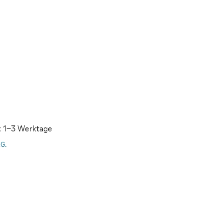
t: 1-3 Werktage
AG.