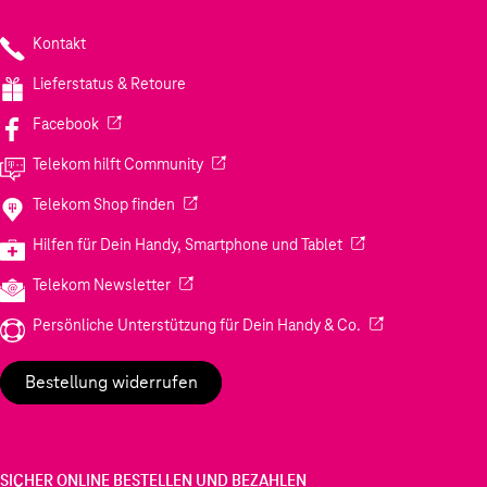
Kontakt
Lieferstatus & Retoure
(Wird in einem neuen Tab geöffnet)
Facebook
(Wird in einem neuen Tab geöffnet)
Telekom hilft Community
(Wird in einem neuen Tab geöffnet)
Telekom Shop finden
(Wird in einem neuen
Hilfen für Dein Handy, Smartphone und Tablet
(Wird in einem neuen Tab geöffnet)
Telekom Newsletter
(Wird in einem neu
Persönliche Unterstützung für Dein Handy & Co.
Bestellung widerrufen
SICHER ONLINE BESTELLEN UND BEZAHLEN