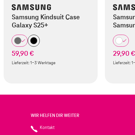
Samsung Kindsuit Case
Samsun
Galaxy S25+
Samsun
59,90 €
29,90 
Lieferzeit:
1-3 Werktage
Lieferzeit:
1
WIR HELFEN DIR WEITER
Kontakt