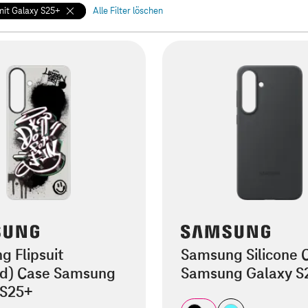
it Galaxy S25+
Alle Filter löschen
 Flipsuit
Samsung Silicone 
d) Case Samsung
Samsung Galaxy S
 S25+