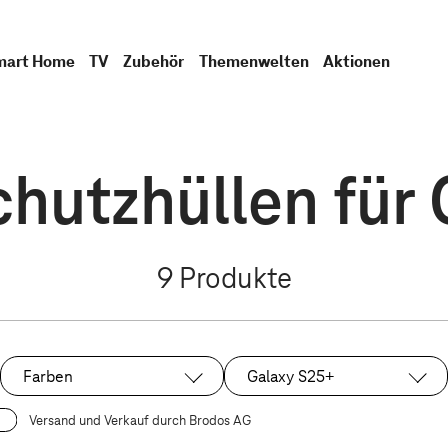
mart Home
TV
Zubehör
Themenwelten
Aktionen
hutzhüllen für 
9
Produkte
Farben
Galaxy S25+
Ausgewählt:
Versand und Verkauf durch Brodos AG