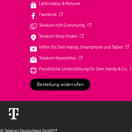
Lieferstatus & Retoure
(Wird in einem neuen Tab geöffnet)
Facebook
(Wird in einem neuen Tab
Telekom hilft Community
(Wird in einem neuen Tab geö
Telekom Shop finden
(Wir
Hilfen für Dein Handy, Smartphone und Tablet
(Wird in einem neuen Tab geöf
Telekom Newsletter
(W
Persönliche Unterstützung für Dein Handy & Co.
Bestellung widerrufen
© Telekom Deutschland GmbH