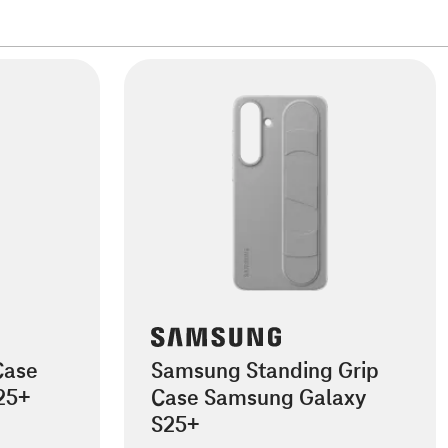
Case
Samsung Standing Grip
25+
Case Samsung Galaxy
S25+