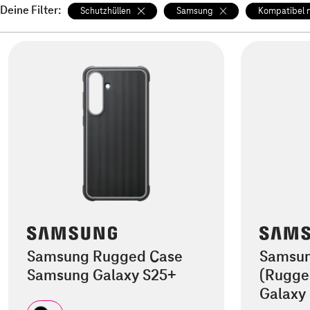
Deine Filter:
Schutzhüllen
Samsung
Kompatibel m
Samsung Rugged Case
Samsung
Samsung Galaxy S25+
(Rugge
Galaxy