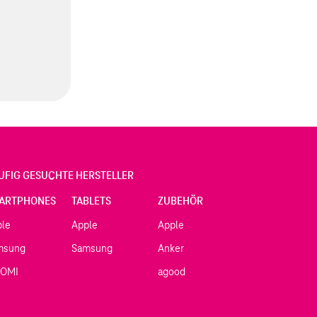
UFIG GESUCHTE HERSTELLER
ARTPHONES
TABLETS
ZUBEHÖR
ple
Apple
Apple
msung
Samsung
Anker
AOMI
agood