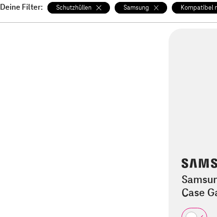
Deine Filter:
Schutzhüllen
Samsung
Kompatibel 
Samsun
Case G