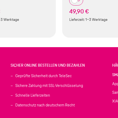
€
49,90 €
-3 Werktage
Lieferzeit:
1-3 Werktage
SICHER ONLINE BESTELLEN UND BEZAHLEN
HÄ
SM
Geprüfte Sicherheit durch TeleSec
Ap
Sichere Zahlung mit SSL-Verschlüsselung
Sa
Schnelle Lieferzeiten
XI
 geöffnet)
Datenschutz nach deutschem Recht
ffnet)