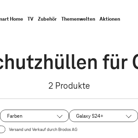
mart Home
TV
Zubehör
Themenwelten
Aktionen
hutzhüllen für 
2
Produkte
Farben
Galaxy S24+
Ausgewählt:
Versand und Verkauf durch Brodos AG