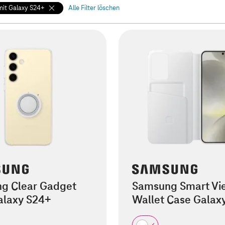
mit Galaxy S24+
Alle Filter löschen
g Clear Gadget
Samsung Smart Vi
alaxy S24+
Wallet Case Galax