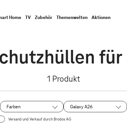
mart Home
TV
Zubehör
Themenwelten
Aktionen
hutzhüllen für
1
Produkt
Farben
Galaxy A26
Ausgewählt:
Versand und Verkauf durch Brodos AG