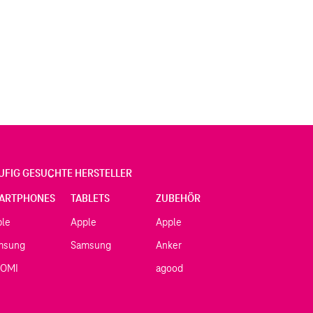
UFIG GESUCHTE HERSTELLER
ARTPHONES
TABLETS
ZUBEHÖR
ple
Apple
Apple
msung
Samsung
Anker
AOMI
agood