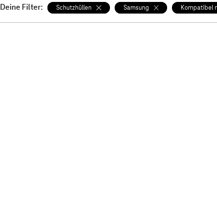
Deine Filter:
Schutzhüllen
Samsung
Kompatibel 