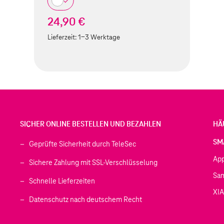
24,90 €
Lieferzeit:
1-3 Werktage
SICHER ONLINE BESTELLEN UND BEZAHLEN
HÄ
SM
Geprüfte Sicherheit durch TeleSec
Ap
Sichere Zahlung mit SSL-Verschlüsselung
Sa
Schnelle Lieferzeiten
XI
 geöffnet)
Datenschutz nach deutschem Recht
ffnet)