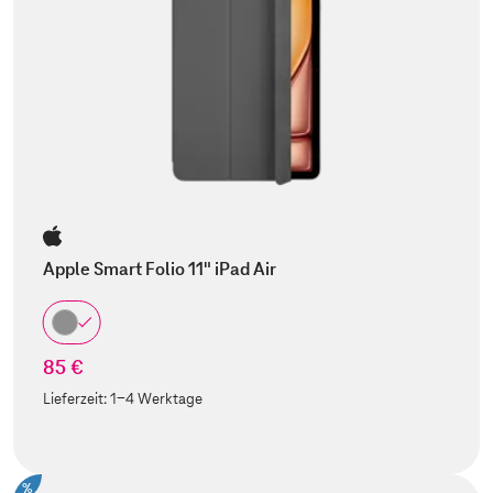
Apple Smart Folio 11" iPad Air
85 €
Lieferzeit:
1-4 Werktage
%