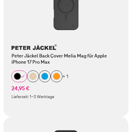
Peter Jäckel Back Cover Melia Mag für Apple
iPhone 17 Pro Max
+ 1
24,95 €
Lieferzeit:
1-3 Werktage