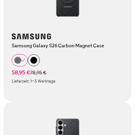
Samsung Galaxy S26 Carbon Magnet Case
58,95 €
statt
78,95 €
Lieferzeit:
1-3 Werktage