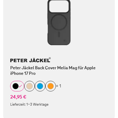
Peter Jäckel Back Cover Melia Mag für Apple
iPhone 17 Pro
+ 1
24,95 €
Lieferzeit:
1-3 Werktage