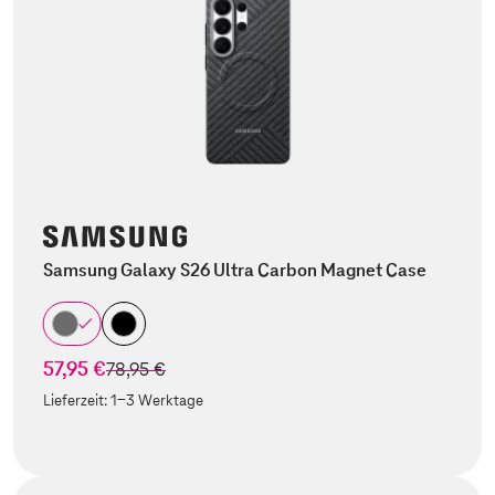
Samsung Galaxy S26 Ultra Carbon Magnet Case
57,95 €
statt
78,95 €
Lieferzeit:
1-3 Werktage