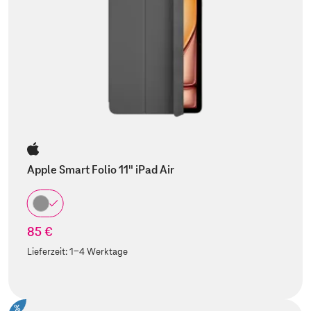
Apple Smart Folio 11" iPad Air
85 €
Lieferzeit:
1-4 Werktage
%