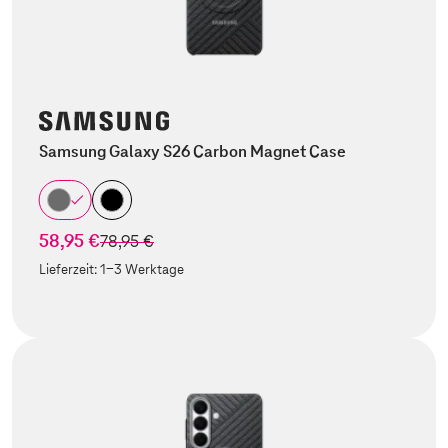
Samsung Galaxy S26 Carbon Magnet Case
58,95 €
statt
78,95 €
Lieferzeit:
1-3 Werktage