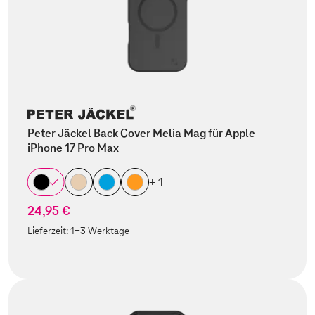
Peter Jäckel Back Cover Melia Mag für Apple
iPhone 17 Pro Max
+ 1
24,95 €
Lieferzeit:
1-3 Werktage