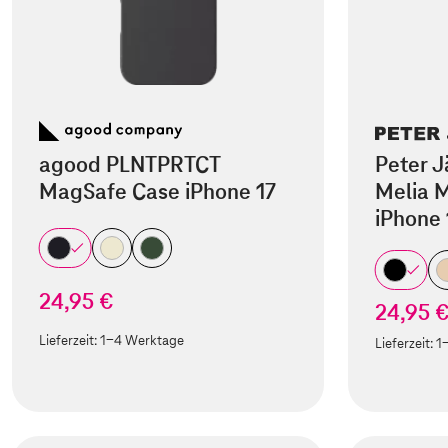
agood PLNTPRTCT
Peter J
MagSafe Case iPhone 17
Melia M
iPhone 
24,95 €
24,95 
Lieferzeit:
1-4 Werktage
Lieferzeit:
1