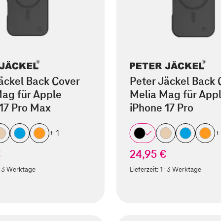
äckel Back Cover
Peter Jäckel Back 
ag für Apple
Melia Mag für App
17 Pro Max
iPhone 17 Pro
+ 1
+
€
24,95 €
-3 Werktage
Lieferzeit:
1-3 Werktage