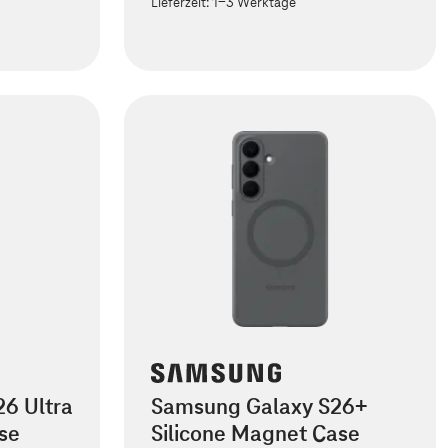
Lieferzeit:
1-3 Werktage
6 Ultra
Samsung Galaxy S26+
se
Silicone Magnet Case