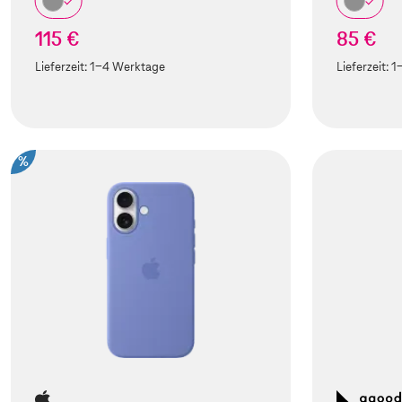
115 €
85 €
Lieferzeit:
1-4 Werktage
Lieferzeit:
1
%