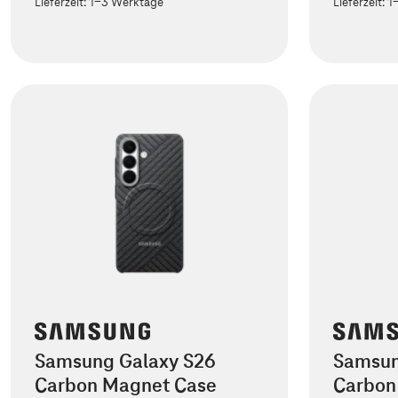
Lieferzeit:
1-3 Werktage
Lieferzeit:
1
Samsung Galaxy S26
Samsun
Carbon Magnet Case
Carbon