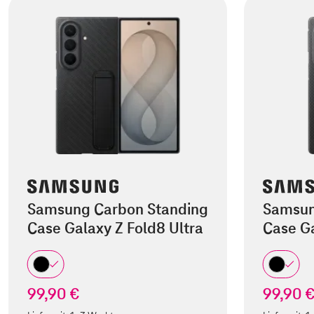
Samsung Carbon Standing
Samsun
Case Galaxy Z Fold8 Ultra
Case Ga
99,90 €
99,90 