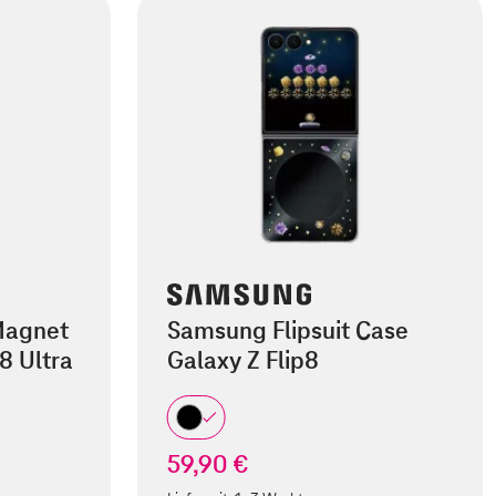
Magnet
Samsung Flipsuit Case
8 Ultra
Galaxy Z Flip8
59,90 €