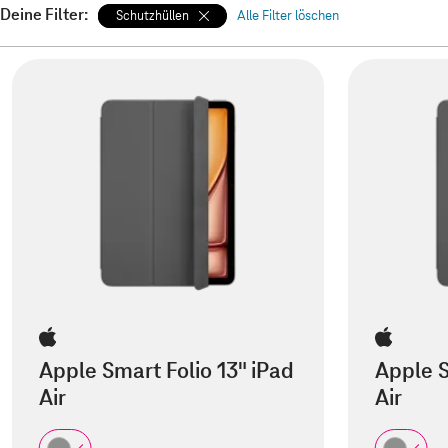
Deine Filter:
Schutzhüllen
Alle Filter löschen
Apple Smart Folio 13" iPad
Apple S
Air
Air