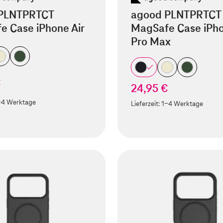
PLNTPRTCT
agood PLNTPRTCT
e Case iPhone Air
MagSafe Case iPho
Pro Max
€
24,95 €
-4 Werktage
Lieferzeit:
1-4 Werktage