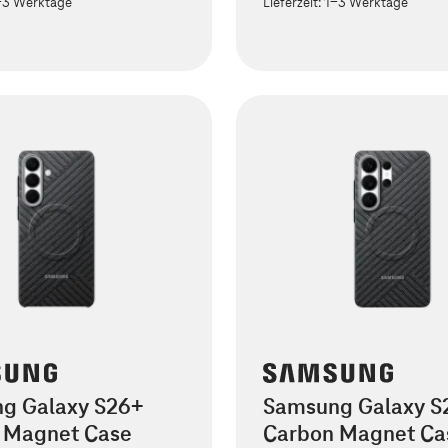
-3 Werktage
Lieferzeit:
1-3 Werktage
g Galaxy S26+
Samsung Galaxy S2
 Magnet Case
Carbon Magnet Ca