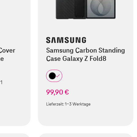
Cover
Samsung Carbon Standing
le
Case Galaxy Z Fold8
 1
99,90 €
Lieferzeit:
1-3 Werktage