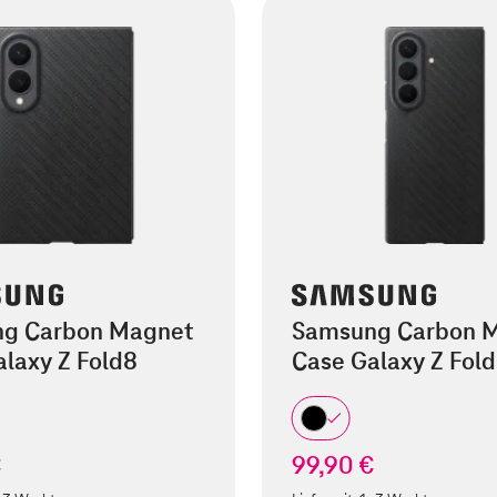
g Carbon Magnet
Samsung Carbon 
laxy Z Fold8
Case Galaxy Z Fold
€
99,90 €