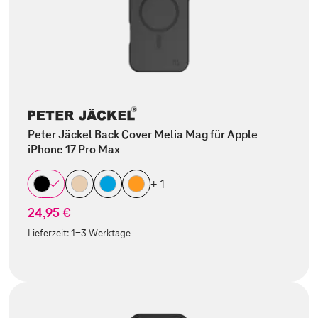
Peter Jäckel Back Cover Melia Mag für Apple
iPhone 17 Pro Max
+ 1
24,95 €
Lieferzeit:
1-3 Werktage