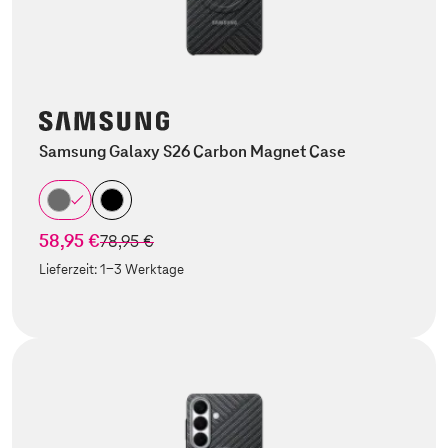
Samsung Galaxy S26 Carbon Magnet Case
58,95 €
statt
78,95 €
Lieferzeit:
1-3 Werktage