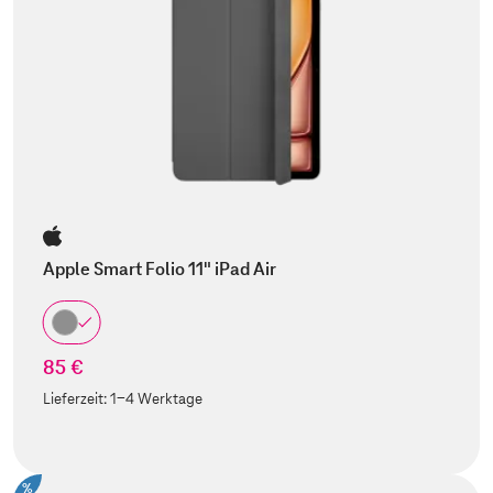
Apple Smart Folio 11" iPad Air
85 €
Lieferzeit:
1-4 Werktage
%