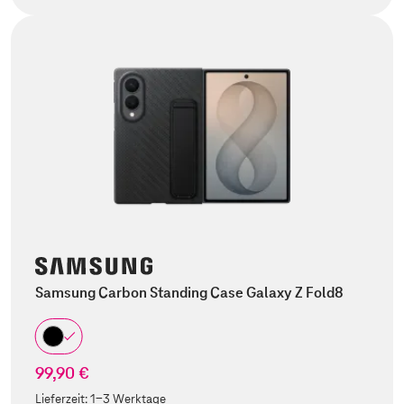
Samsung Carbon Standing Case Galaxy Z Fold8
99,90 €
Lieferzeit:
1-3 Werktage