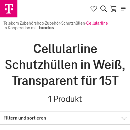
Telekom Zubehörshop
·
Zubehör
·
Schutzhüllen
·
Cellularline
In Kooperation mit
Cellularline
Schutzhüllen in Weiß,
Transparent für 15T
1
Produkt
Filtern und sortieren