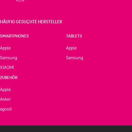
HÄUFIG GESUCHTE HERSTELLER
SMARTPHONES
TABLETS
Apple
Apple
Samsung
Samsung
XIAOMI
ZUBEHÖR
Apple
Anker
agood