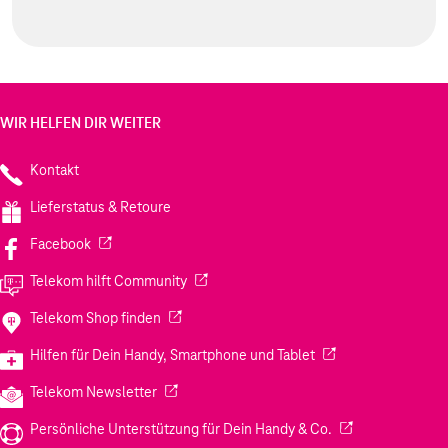
WIR HELFEN DIR WEITER
Kontakt
Lieferstatus & Retoure
(Wird in einem neuen Tab geöffnet)
Facebook
(Wird in einem neuen Tab geöffnet)
Telekom hilft Community
(Wird in einem neuen Tab geöffnet)
Telekom Shop finden
(Wird in einem neuen
Hilfen für Dein Handy, Smartphone und Tablet
(Wird in einem neuen Tab geöffnet)
Telekom Newsletter
(Wird in einem neu
Persönliche Unterstützung für Dein Handy & Co.