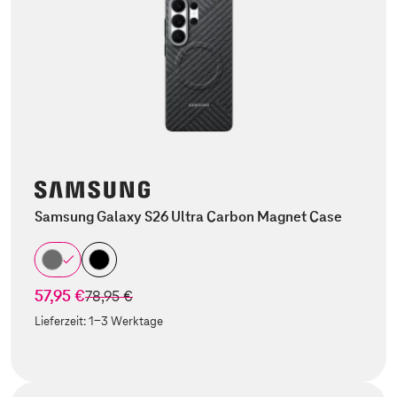
Samsung Galaxy S26 Ultra Carbon Magnet Case
57,95 €
statt
78,95 €
Lieferzeit:
1-3 Werktage