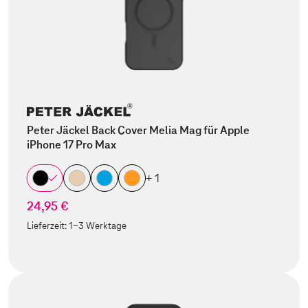
Peter Jäckel Back Cover Melia Mag für Apple
iPhone 17 Pro Max
+ 1
24,95 €
Lieferzeit:
1-3 Werktage