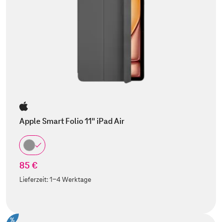
Apple Smart Folio 11" iPad Air
85 €
Lieferzeit:
1-4 Werktage
%