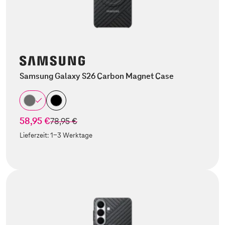
Samsung Galaxy S26 Carbon Magnet Case
58,95 €
statt
78,95 €
Lieferzeit:
1-3 Werktage