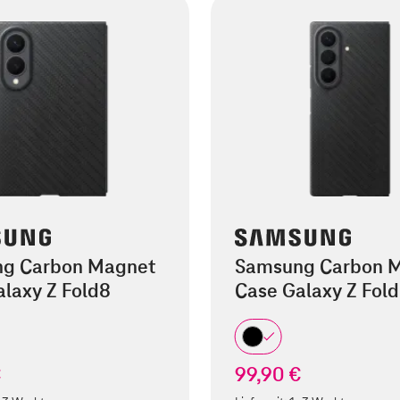
g Carbon Magnet
Samsung Carbon 
laxy Z Fold8
Case Galaxy Z Fold
€
99,90 €