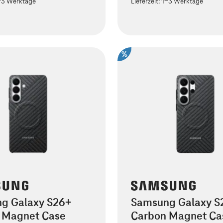
-3 Werktage
Lieferzeit:
1-3 Werktage
%
g Galaxy S26+
Samsung Galaxy S2
 Magnet Case
Carbon Magnet Ca