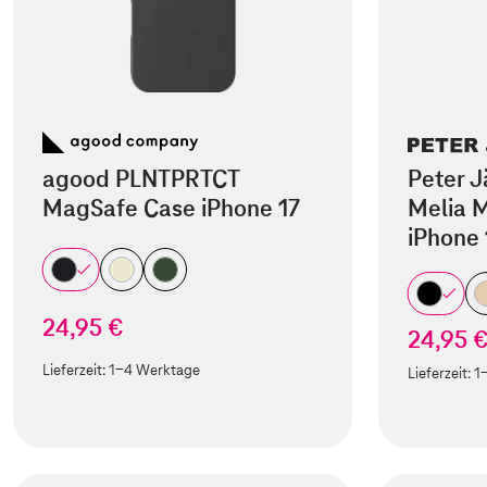
agood PLNTPRTCT
Peter J
MagSafe Case iPhone 17
Melia M
iPhone 
24,95 €
24,95 
Lieferzeit:
1-4 Werktage
Lieferzeit:
1