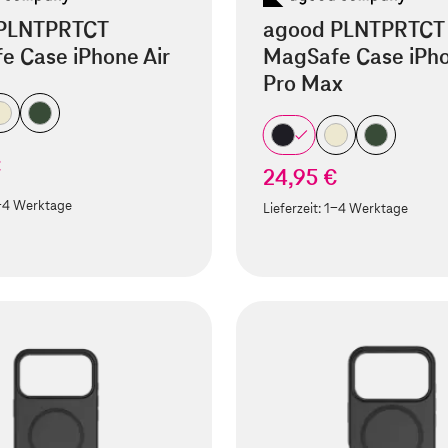
PLNTPRTCT
agood PLNTPRTCT
e Case iPhone Air
MagSafe Case iPho
Pro Max
€
24,95 €
-4 Werktage
Lieferzeit:
1-4 Werktage