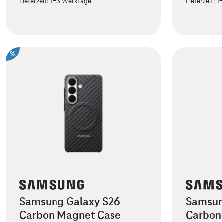
Lieferzeit:
1-3 Werktage
Lieferzeit:
1
%
Samsung Galaxy S26
Samsun
Carbon Magnet Case
Carbon