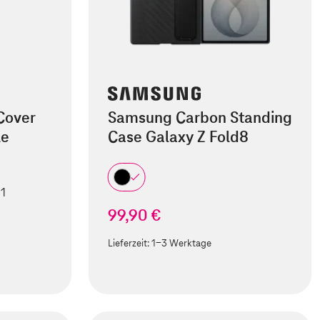
Cover
Samsung Carbon Standing
le
Case Galaxy Z Fold8
 1
99,90 €
Lieferzeit:
1-3 Werktage