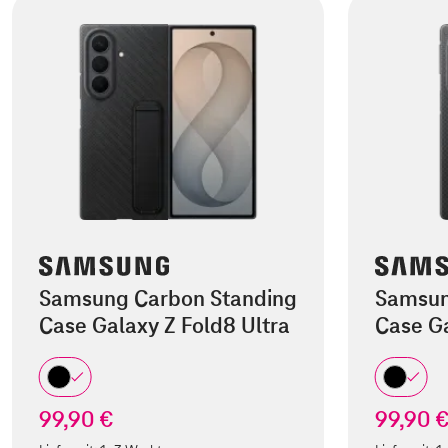
Samsung Carbon Standing
Samsun
Case Galaxy Z Fold8 Ultra
Case Ga
99,90 €
99,90 