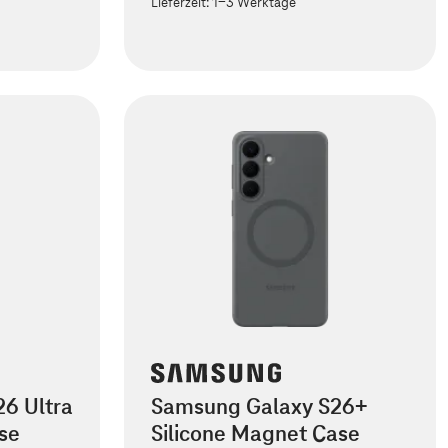
Lieferzeit:
1-3 Werktage
6 Ultra
Samsung Galaxy S26+
se
Silicone Magnet Case