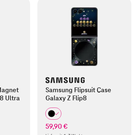
Magnet
Samsung Flipsuit Case
8 Ultra
Galaxy Z Flip8
59,90 €