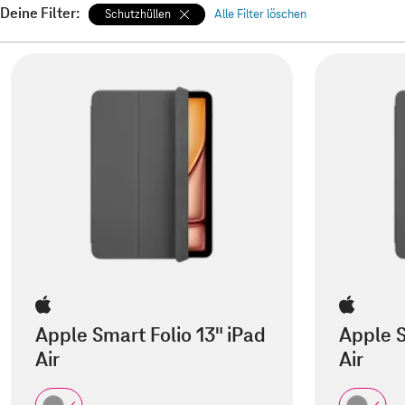
Deine Filter:
Schutzhüllen
Alle Filter löschen
Apple Smart Folio 13" iPad
Apple S
Air
Air