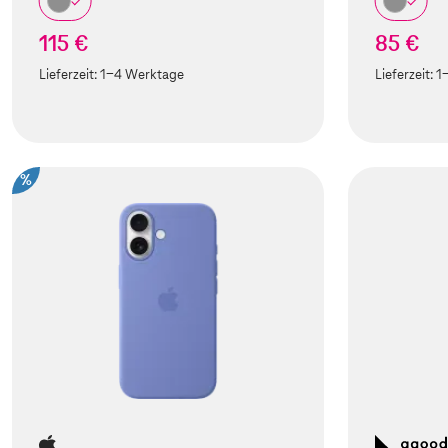
115 €
85 €
Lieferzeit:
1-4 Werktage
Lieferzeit:
1
%