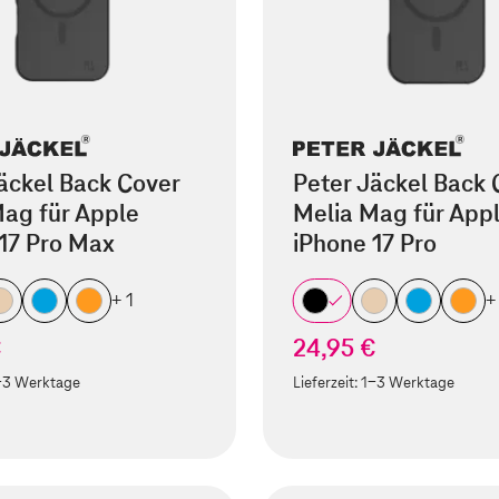
äckel Back Cover
Peter Jäckel Back 
ag für Apple
Melia Mag für App
17 Pro Max
iPhone 17 Pro
+ 1
+
€
24,95 €
-3 Werktage
Lieferzeit:
1-3 Werktage