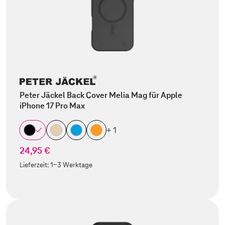
Peter Jäckel Back Cover Melia Mag für Apple
iPhone 17 Pro Max
+ 1
24,95 €
Lieferzeit:
1-3 Werktage