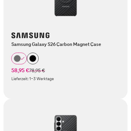
Samsung Galaxy S26 Carbon Magnet Case
58,95 €
statt
78,95 €
Lieferzeit:
1-3 Werktage