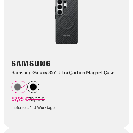
Samsung Galaxy S26 Ultra Carbon Magnet Case
57,95 €
statt
78,95 €
Lieferzeit:
1-3 Werktage