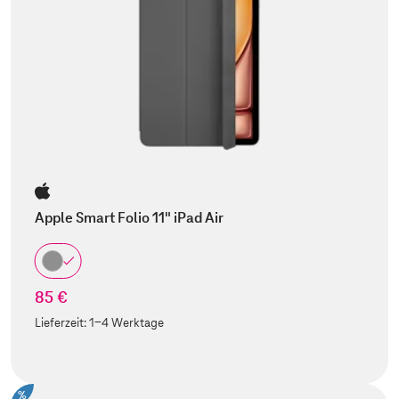
Apple Smart Folio 11" iPad Air
85 €
Lieferzeit:
1-4 Werktage
%