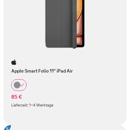
Apple Smart Folio 11" iPad Air
85 €
Lieferzeit:
1-4 Werktage
%