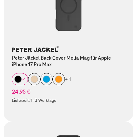
Peter Jäckel Back Cover Melia Mag für Apple
iPhone 17 Pro Max
+ 1
24,95 €
Lieferzeit:
1-3 Werktage