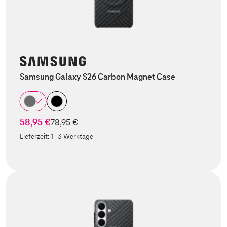
Samsung Galaxy S26 Carbon Magnet Case
58,95 €
statt
78,95 €
Lieferzeit:
1-3 Werktage