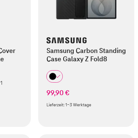
Cover
Samsung Carbon Standing
le
Case Galaxy Z Fold8
 1
99,90 €
Lieferzeit:
1-3 Werktage