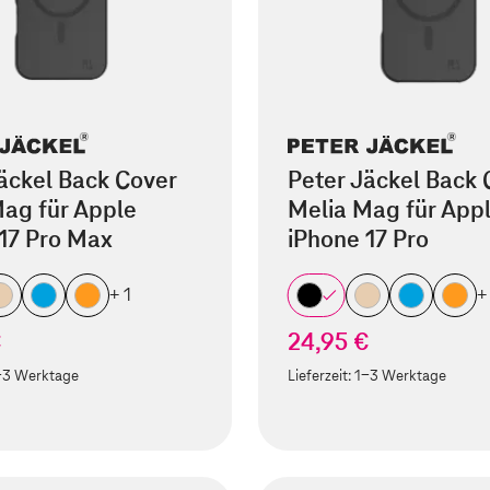
äckel Back Cover
Peter Jäckel Back 
ag für Apple
Melia Mag für App
17 Pro Max
iPhone 17 Pro
+ 1
+
€
24,95 €
-3 Werktage
Lieferzeit:
1-3 Werktage