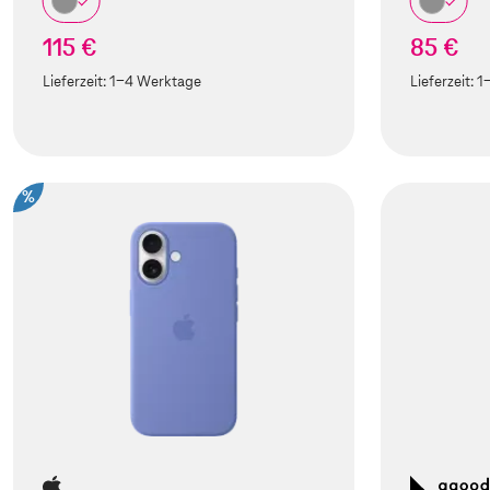
115 €
85 €
Lieferzeit:
1-4 Werktage
Lieferzeit:
1
%