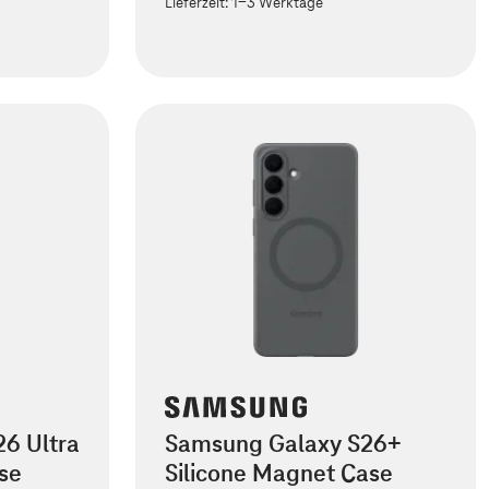
Lieferzeit:
1-3 Werktage
6 Ultra
Samsung Galaxy S26+
se
Silicone Magnet Case