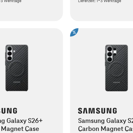
-3 Werktage
Lieferzeit:
1-3 Werktage
%
g Galaxy S26+
Samsung Galaxy S2
 Magnet Case
Carbon Magnet Ca