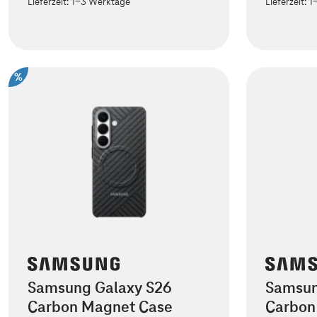
Lieferzeit:
1-3 Werktage
Lieferzeit:
1
%
Samsung Galaxy S26
Samsun
Carbon Magnet Case
Carbon