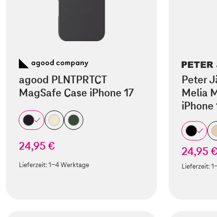
agood PLNTPRTCT
Peter J
MagSafe Case iPhone 17
Melia M
iPhone 
24,95 €
24,95 
Lieferzeit:
1-4 Werktage
Lieferzeit:
1