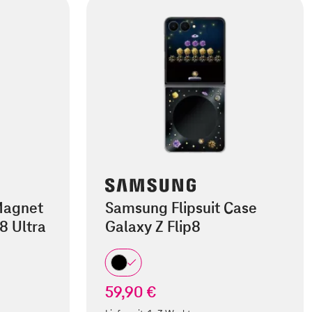
Magnet
Samsung Flipsuit Case
8 Ultra
Galaxy Z Flip8
59,90 €