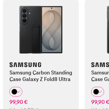
Samsung Carbon Standing
Samsun
Case Galaxy Z Fold8 Ultra
Case Ga
99,90 €
99,90 