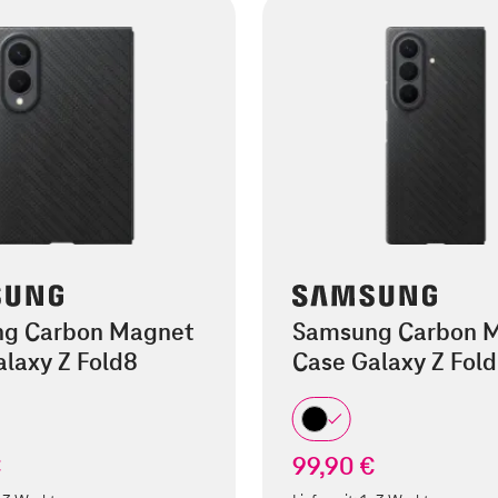
g Carbon Magnet
Samsung Carbon 
laxy Z Fold8
Case Galaxy Z Fold
€
99,90 €