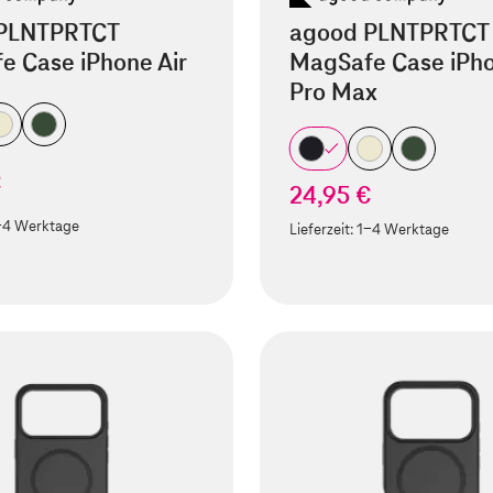
PLNTPRTCT
agood PLNTPRTCT
e Case iPhone Air
MagSafe Case iPho
Pro Max
€
24,95 €
-4 Werktage
Lieferzeit:
1-4 Werktage