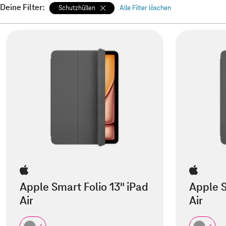
Deine Filter:
Schutzhüllen
Alle Filter löschen
Apple Smart Folio 13" iPad
Apple S
Air
Air