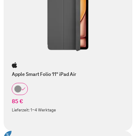
Apple Smart Folio 11" iPad Air
85 €
Lieferzeit:
1-4 Werktage
%