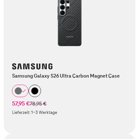
Samsung Galaxy S26 Ultra Carbon Magnet Case
57,95 €
statt
78,95 €
Lieferzeit:
1-3 Werktage