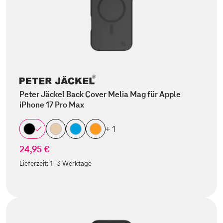
Peter Jäckel Back Cover Melia Mag für Apple
iPhone 17 Pro Max
+ 1
24,95 €
Lieferzeit:
1-3 Werktage