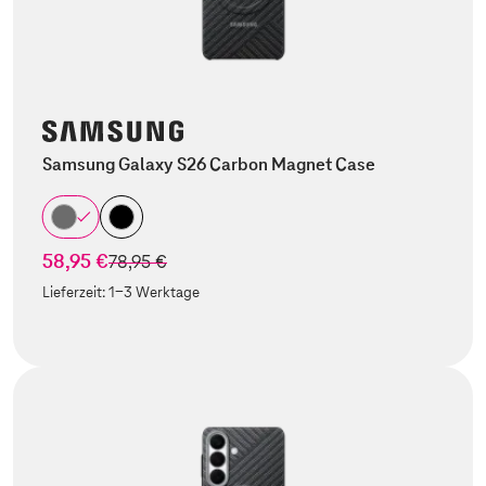
Samsung Galaxy S26 Carbon Magnet Case
58,95 €
statt
78,95 €
Lieferzeit:
1-3 Werktage