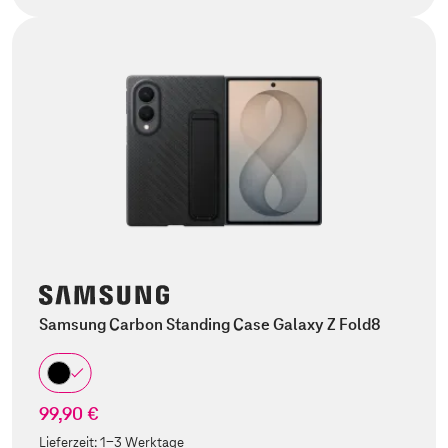
Samsung Carbon Standing Case Galaxy Z Fold8
99,90 €
Lieferzeit:
1-3 Werktage