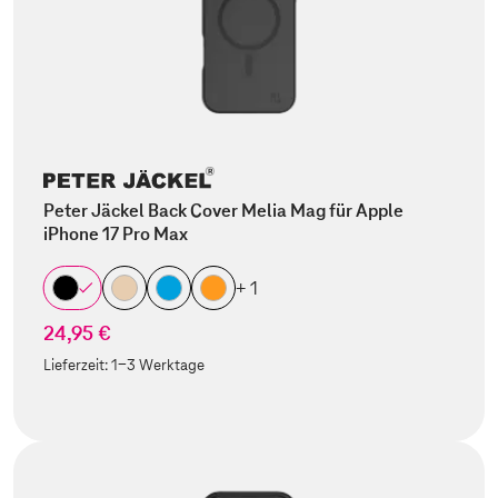
Peter Jäckel Back Cover Melia Mag für Apple
iPhone 17 Pro Max
+ 1
24,95 €
Lieferzeit:
1-3 Werktage