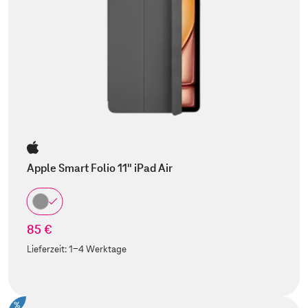
Apple Smart Folio 11" iPad Air
85 €
Lieferzeit:
1-4 Werktage
%