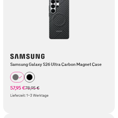
Samsung Galaxy S26 Ultra Carbon Magnet Case
57,95 €
statt
78,95 €
Lieferzeit:
1-3 Werktage