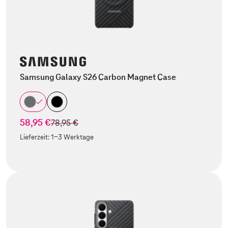
Samsung Galaxy S26 Carbon Magnet Case
58,95 €
statt
78,95 €
Lieferzeit:
1-3 Werktage