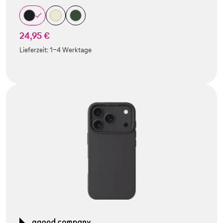
24,95 €
Lieferzeit:
1-4 Werktage