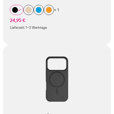
+ 1
24,95 €
Lieferzeit:
1-3 Werktage