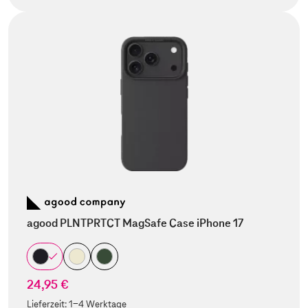
agood PLNTPRTCT MagSafe Case iPhone 17
24,95 €
Lieferzeit:
1-4 Werktage