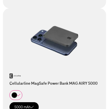
Cellularline MagSafe Power Bank MAG AIRY 5000
5000 mAh