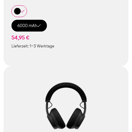
6000 mAh
54,95 €
Lieferzeit:
1-3 Werktage