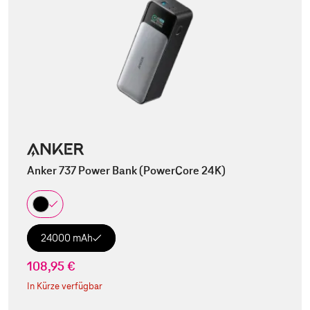
Anker 737 Power Bank (PowerCore 24K)
24000 mAh
108,95 €
In Kürze verfügbar