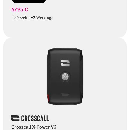
67,95 €
Lieferzeit:
1-3 Werktage
Crosscall X-Power V3