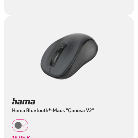
Hama Bluetooth®-Maus "Canosa V2"
18,95 €