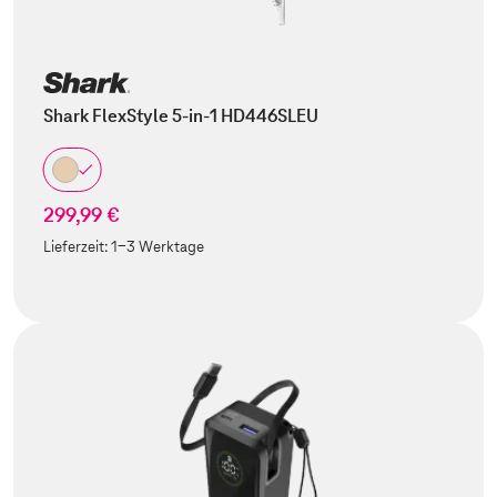
Shark FlexStyle 5-in-1 HD446SLEU
299,99 €
Lieferzeit:
1-3 Werktage