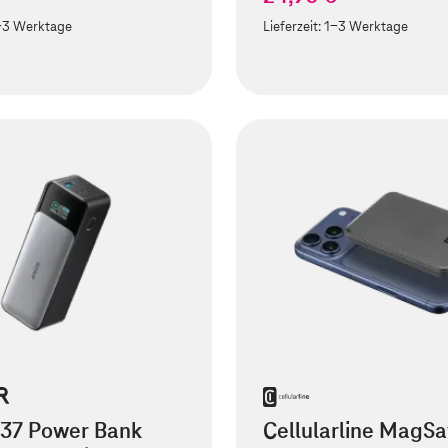
-3 Werktage
Lieferzeit:
1-3 Werktage
737 Power Bank
Cellularline MagSa