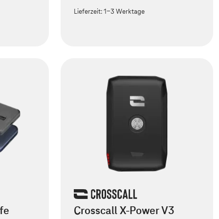
Lieferzeit:
1-3 Werktage
fe
Crosscall X-Power V3