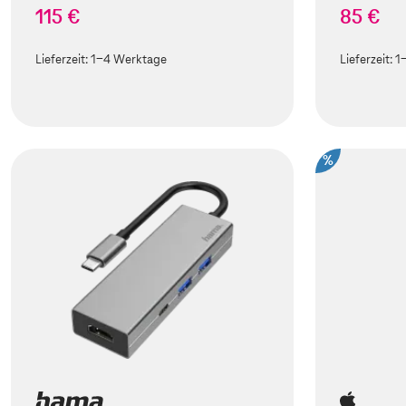
115 €
85 €
Lieferzeit:
1-4 Werktage
Lieferzeit:
1
%