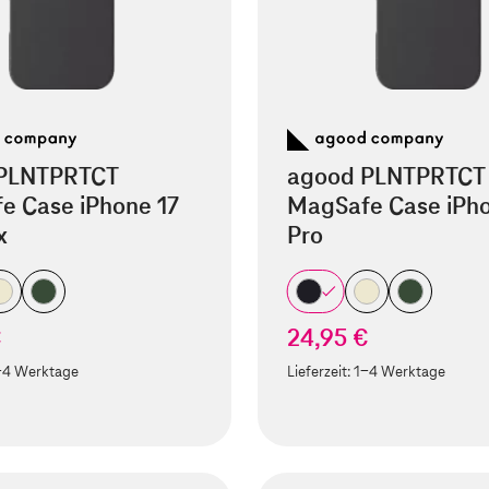
PLNTPRTCT
agood PLNTPRTCT
e Case iPhone 17
MagSafe Case iPho
x
Pro
€
24,95 €
-4 Werktage
Lieferzeit:
1-4 Werktage