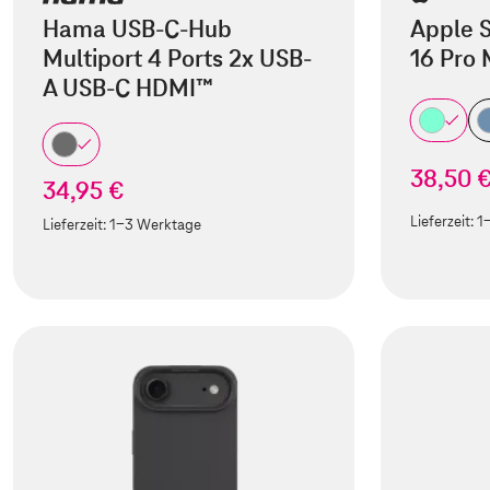
Hama USB-C-Hub
Apple S
Multiport 4 Ports 2x USB-
16 Pro
A USB-C HDMI™
38,50 
34,95 €
Lieferzeit:
1
Lieferzeit:
1-3 Werktage