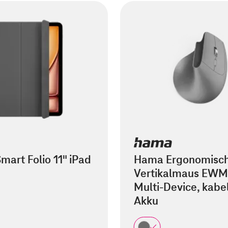
mart Folio 11" iPad
Hama Ergonomisc
Vertikalmaus EWM
Multi-Device, kabel
Akku