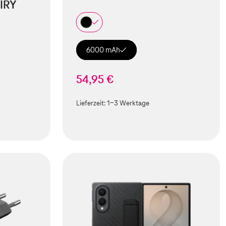
IRY
6000 mAh
54,95 €
Lieferzeit:
1-3 Werktage