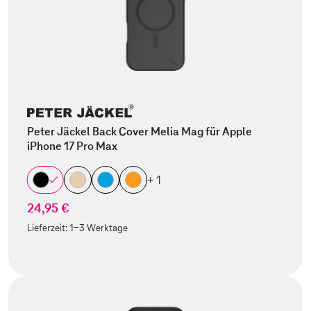
Peter Jäckel Back Cover Melia Mag für Apple
iPhone 17 Pro Max
+ 1
24,95 €
Lieferzeit:
1-3 Werktage