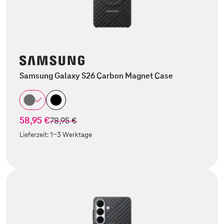
Samsung Galaxy S26 Carbon Magnet Case
58,95 €
statt
78,95 €
Lieferzeit:
1-3 Werktage