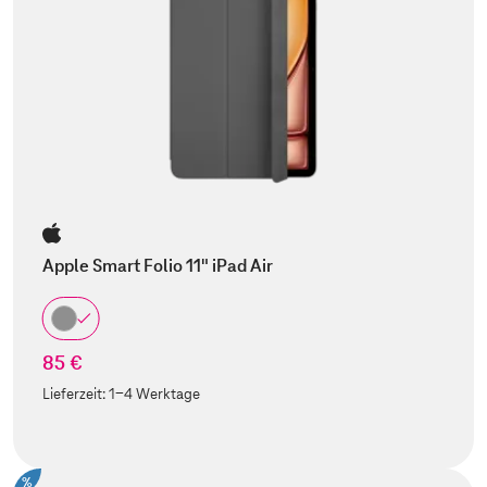
Apple Smart Folio 11" iPad Air
85 €
Lieferzeit:
1-4 Werktage
%