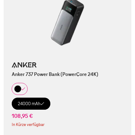
Anker 737 Power Bank (PowerCore 24K)
24000 mAh
108,95 €
In Kürze verfügbar