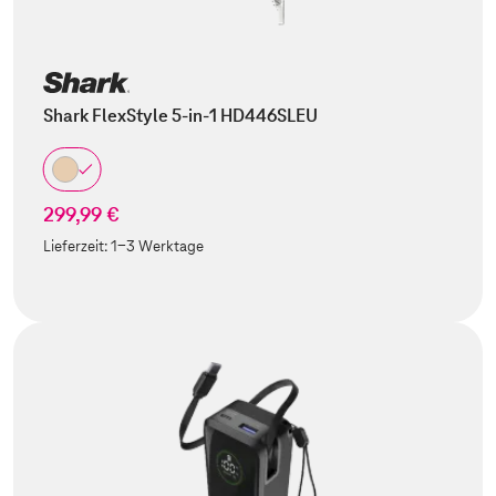
Shark FlexStyle 5-in-1 HD446SLEU
299,99 €
Lieferzeit:
1-3 Werktage