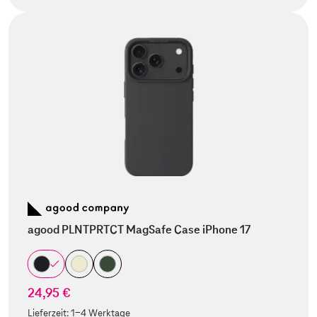
agood PLNTPRTCT MagSafe Case iPhone 17
24,95 €
Lieferzeit:
1-4 Werktage