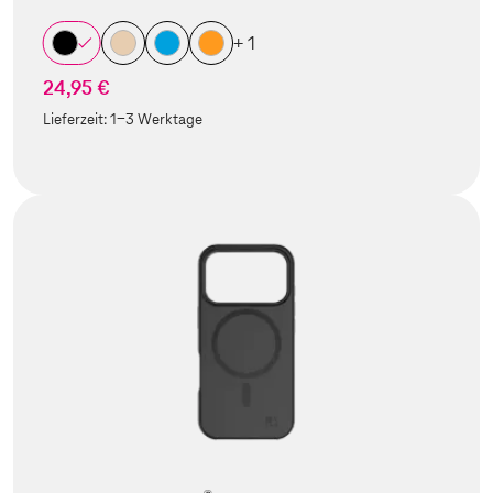
+ 1
24,95 €
Lieferzeit:
1-3 Werktage