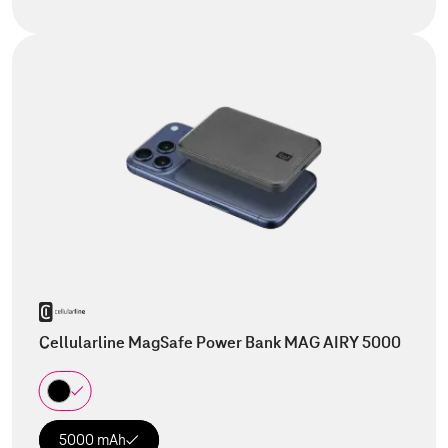
Cellularline MagSafe Power Bank MAG AIRY 5000
5000 mAh