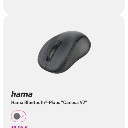
Hama Bluetooth®-Maus "Canosa V2"
18,95 €