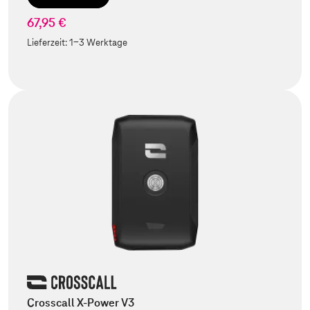
67,95 €
Lieferzeit:
1-3 Werktage
Crosscall X-Power V3