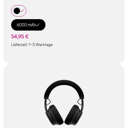
6000 mAh
54,95 €
Lieferzeit:
1-3 Werktage