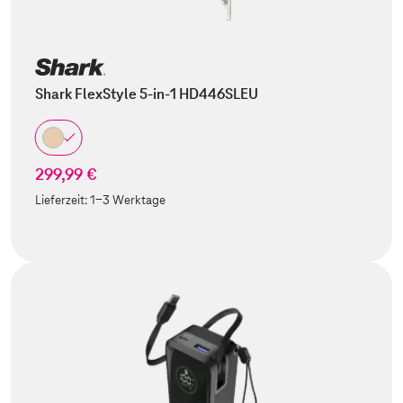
Shark FlexStyle 5-in-1 HD446SLEU
299,99 €
Lieferzeit:
1-3 Werktage