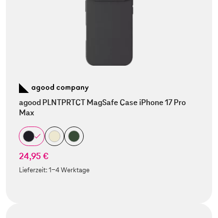
agood PLNTPRTCT MagSafe Case iPhone 17 Pro
Max
24,95 €
Lieferzeit:
1-4 Werktage