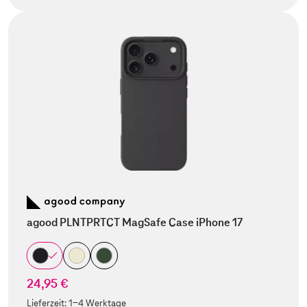
agood PLNTPRTCT MagSafe Case iPhone 17
24,95 €
Lieferzeit:
1-4 Werktage