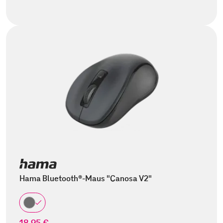
Hama Bluetooth®-Maus "Canosa V2"
18,95 €