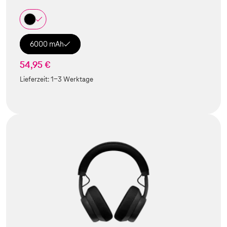
6000 mAh
54,95 €
Lieferzeit:
1-3 Werktage