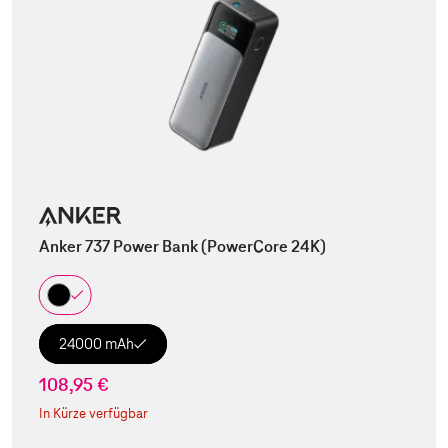
Anker 737 Power Bank (PowerCore 24K)
24000 mAh
108,95 €
In Kürze verfügbar