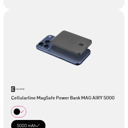
Cellularline MagSafe Power Bank MAG AIRY 5000
5000 mAh