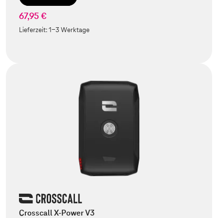
67,95 €
Lieferzeit:
1-3 Werktage
Crosscall X-Power V3