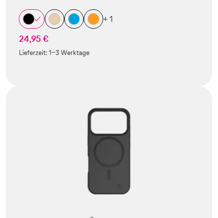
+ 1
24,95 €
Lieferzeit:
1-3 Werktage