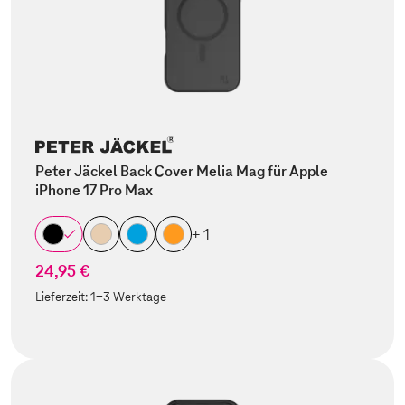
Peter Jäckel Back Cover Melia Mag für Apple
iPhone 17 Pro Max
+ 1
24,95 €
Lieferzeit:
1-3 Werktage