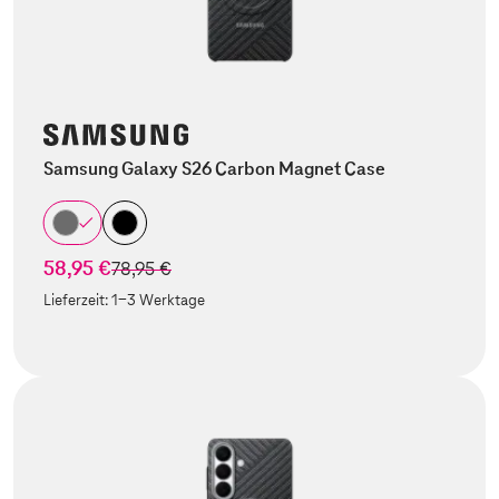
Samsung Galaxy S26 Carbon Magnet Case
58,95 €
statt
78,95 €
Lieferzeit:
1-3 Werktage