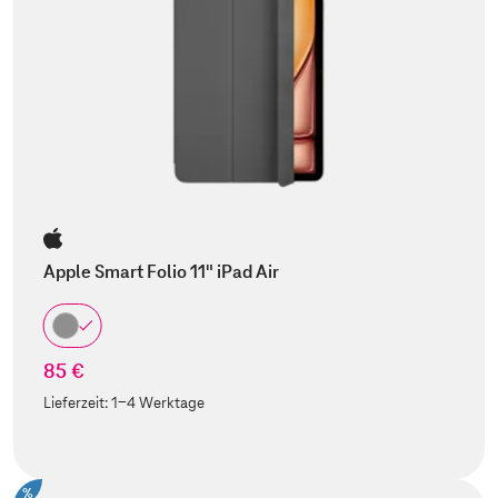
Apple Smart Folio 11" iPad Air
85 €
Lieferzeit:
1-4 Werktage
%