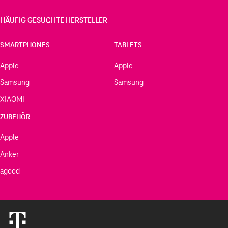
HÄUFIG GESUCHTE HERSTELLER
SMARTPHONES
TABLETS
Apple
Apple
Samsung
Samsung
XIAOMI
ZUBEHÖR
Apple
Anker
agood