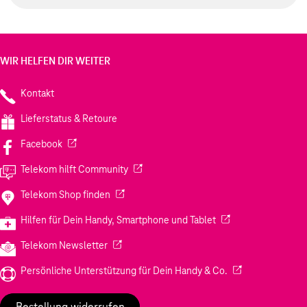
WIR HELFEN DIR WEITER
Kontakt
Lieferstatus & Retoure
(Wird in einem neuen Tab geöffnet)
Facebook
(Wird in einem neuen Tab geöffnet)
Telekom hilft Community
(Wird in einem neuen Tab geöffnet)
Telekom Shop finden
(Wird in einem neuen
Hilfen für Dein Handy, Smartphone und Tablet
(Wird in einem neuen Tab geöffnet)
Telekom Newsletter
(Wird in einem neu
Persönliche Unterstützung für Dein Handy & Co.
Bestellung widerrufen