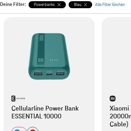
Deine Filter:
Powerbanks
Blau
Alle Filter löschen
Cellularline Power Bank
Xiaomi
ESSENTIAL 10000
20000m
Cable)