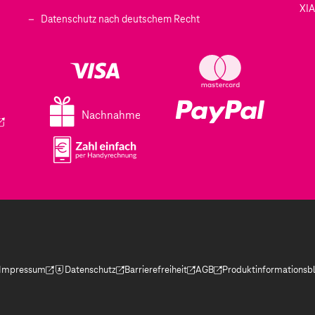
XI
 geöffnet)
Datenschutz nach deutschem Recht
ffnet)
d in einem neuen Tab geöffnet)
fnet)
Nachnahme
ird in einem neuen Tab geöffnet)
Impressum
Datenschutz
Barrierefreiheit
AGB
Produktinformationsbl
(Der Link wird in einem neuen Tab geöffnet)
(Der Link wird in einem neuen Tab geöffnet)
(Der Link wird in einem neuen Tab geöffnet)
(Der Link wird in einem neue
(Der Link wird in eine