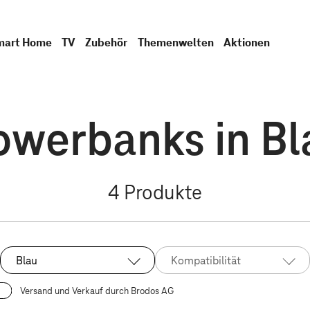
mart Home
TV
Zubehör
Themenwelten
Aktionen
owerbanks in Bl
4
Produkte
Blau
Kompatibilität
Ausgewählt:
Versand und Verkauf durch Brodos AG