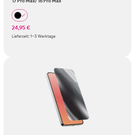
17 Pro Max/ 16 Pro Max
24,95 €
Lieferzeit:
1-3 Werktage