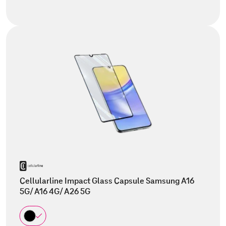
Cellularline Impact Glass Capsule Samsung A16
5G/ A16 4G/ A26 5G