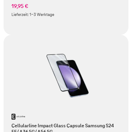
19,95 €
Lieferzeit:
1-3 Werktage
Cellularline Impact Glass Capsule Samsung S24
FE/ A36 5G/ A56 5G