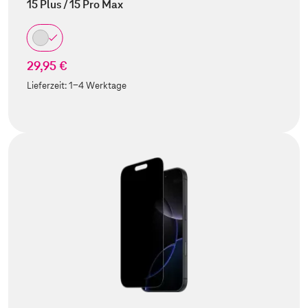
15 Plus / 15 Pro Max
29,95 €
Lieferzeit:
1-4 Werktage