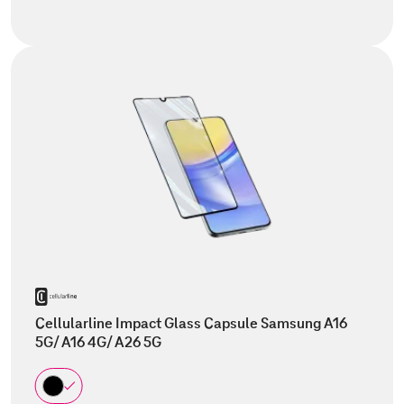
Cellularline Impact Glass Capsule Samsung A16
5G/ A16 4G/ A26 5G