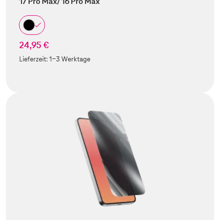
17 Pro Max/ 16 Pro Max
24,95 €
Lieferzeit:
1-3 Werktage