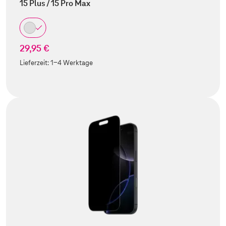
15 Plus / 15 Pro Max
29,95 €
Lieferzeit:
1-4 Werktage