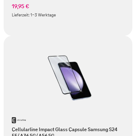
19,95 €
Lieferzeit:
1-3 Werktage
Cellularline Impact Glass Capsule Samsung S24
FE/ A36 5G/ A56 5G