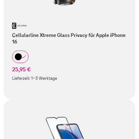
Cellularline Xtreme Glass Privacy für Apple iPhone
16
25,95 €
Lieferzeit:
1-3 Werktage