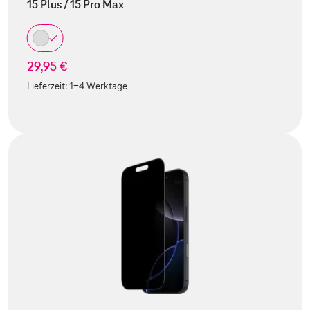
15 Plus / 15 Pro Max
29,95 €
Lieferzeit:
1-4 Werktage