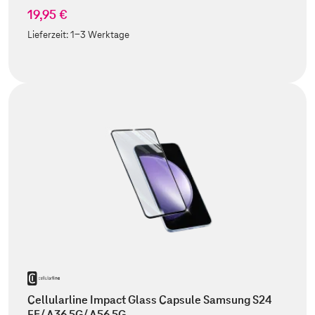
19,95 €
Lieferzeit:
1-3 Werktage
Cellularline Impact Glass Capsule Samsung S24
FE/ A36 5G/ A56 5G