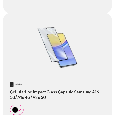
Cellularline Impact Glass Capsule Samsung A16
5G/ A16 4G/ A26 5G