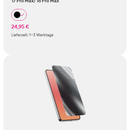
17 Pro Max/ 16 Pro Max
24,95 €
Lieferzeit:
1-3 Werktage