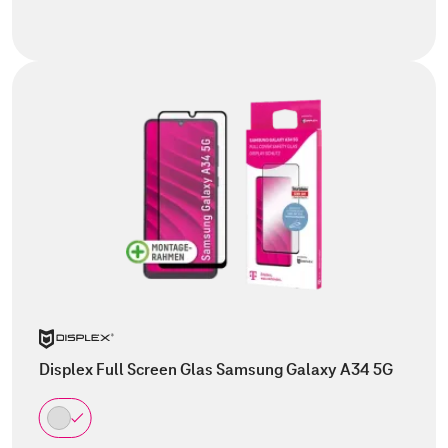
Displex Full Screen Glas Samsung Galaxy A34 5G