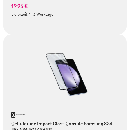
19,95 €
Lieferzeit:
1-3 Werktage
Cellularline Impact Glass Capsule Samsung S24
FE/ A36 5G/ A56 5G