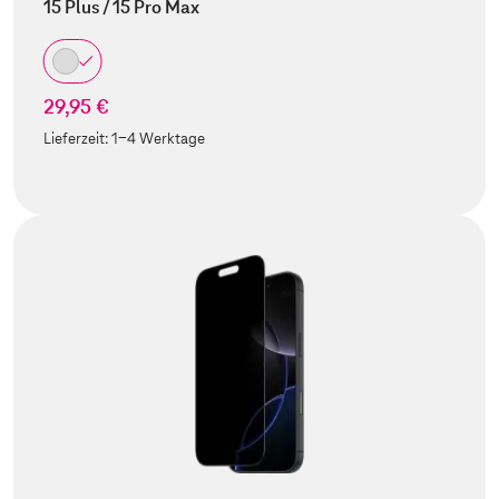
15 Plus / 15 Pro Max
29,95 €
Lieferzeit:
1-4 Werktage