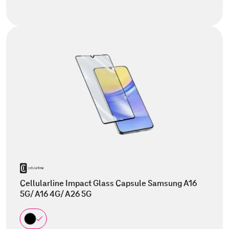
Cellularline Impact Glass Capsule Samsung A16
5G/ A16 4G/ A26 5G