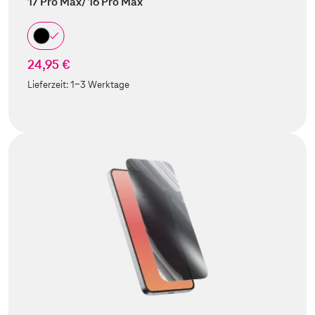
17 Pro Max/ 16 Pro Max
24,95 €
Lieferzeit:
1-3 Werktage