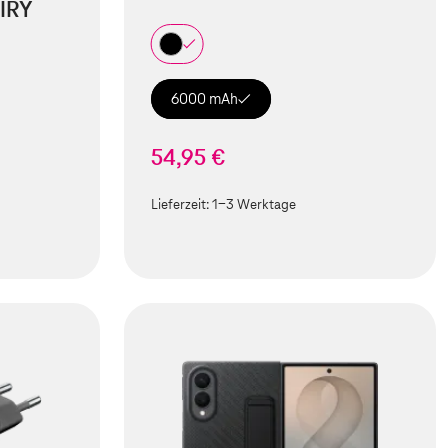
IRY
6000 mAh
54,95 €
Lieferzeit:
1-3 Werktage