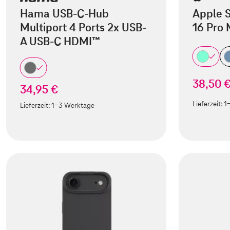
Hama USB-C-Hub
Apple S
Multiport 4 Ports 2x USB-
16 Pro
A USB-C HDMI™
38,50 
34,95 €
Lieferzeit:
1
Lieferzeit:
1-3 Werktage