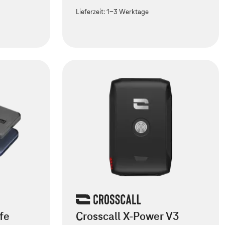
Lieferzeit:
1-3 Werktage
fe
Crosscall X-Power V3