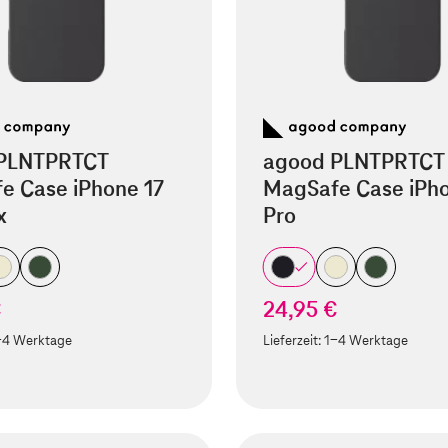
PLNTPRTCT
agood PLNTPRTCT
e Case iPhone 17
MagSafe Case iPho
x
Pro
€
24,95 €
-4 Werktage
Lieferzeit:
1-4 Werktage