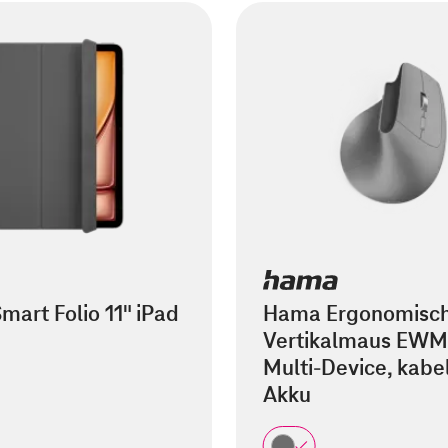
mart Folio 11" iPad
Hama Ergonomisc
Vertikalmaus EWM
Multi-Device, kabel
Akku