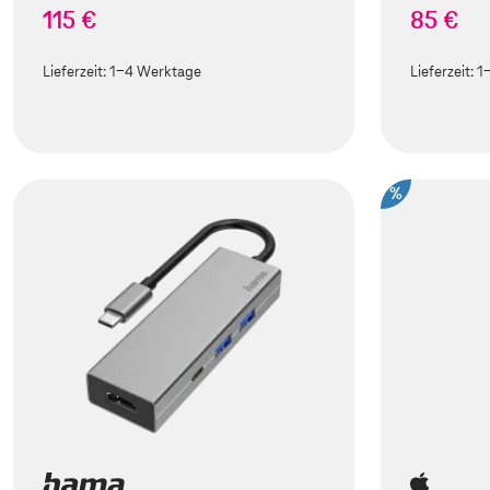
115 €
85 €
Lieferzeit:
1-4 Werktage
Lieferzeit:
1
%