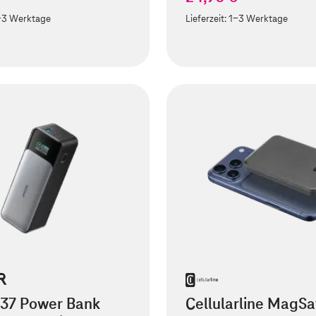
-3 Werktage
Lieferzeit:
1-3 Werktage
737 Power Bank
Cellularline MagSa