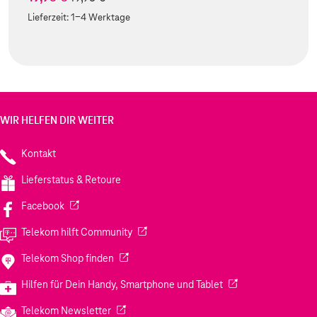
Lieferzeit:
1-4 Werktage
WIR HELFEN DIR WEITER
Kontakt
Lieferstatus & Retoure
(Wird in einem neuen Tab geöffnet)
Facebook
(Wird in einem neuen Tab geöffnet)
Telekom hilft Community
(Wird in einem neuen Tab geöffnet)
Telekom Shop finden
(Wird in einem neuen
Hilfen für Dein Handy, Smartphone und Tablet
(Wird in einem neuen Tab geöffnet)
Telekom Newsletter